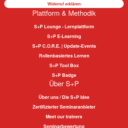
Widerruf erklären
Plattform & Methodik
S+P Lounge - Lernplattform
S+P E-Learning
S+P C.O.R.E. | Update-Events
Rollenbasiertes Lernen
S+P Tool Box
S+P Badge
Über S+P
Über uns / Die S+P Idee
Zertifizierter Seminaranbieter
Meet our trainers
Seminarbewertung