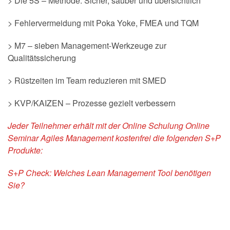
> Die 5S – Methode: Sicher, sauber und übersichtlich
> Fehlervermeidung mit Poka Yoke, FMEA und TQM
> M7 – sieben Management-Werkzeuge zur
Qualitätssicherung
> Rüstzeiten im Team reduzieren mit SMED
> KVP/KAIZEN – Prozesse gezielt verbessern
Jeder Teilnehmer erhält mit der Online Schulung Online
Seminar Agiles Management kostenfrei die folgenden S+P
Produkte:
S+P Check:
Welches Lean Management Tool benötigen
Sie?