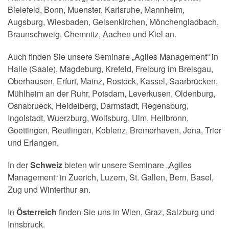
Bielefeld, Bonn, Muenster, Karlsruhe, Mannheim,
Augsburg, Wiesbaden, Gelsenkirchen, Mönchengladbach,
Braunschweig, Chemnitz, Aachen und Kiel an.
Auch finden Sie unsere Seminare „Agiles Management“ in
Halle (Saale), Magdeburg, Krefeld, Freiburg im Breisgau,
Oberhausen, Erfurt, Mainz, Rostock, Kassel, Saarbrücken,
Mühlheim an der Ruhr, Potsdam, Leverkusen, Oldenburg,
Osnabrueck, Heidelberg, Darmstadt, Regensburg,
Ingolstadt, Wuerzburg, Wolfsburg, Ulm, Heilbronn,
Goettingen, Reutlingen, Koblenz, Bremerhaven, Jena, Trier
und Erlangen.
In der
Schweiz
bieten wir unsere Seminare „Agiles
Management“ in Zuerich, Luzern, St. Gallen, Bern, Basel,
Zug und Winterthur an.
In
Österreich
finden Sie uns in Wien, Graz, Salzburg und
Innsbruck.