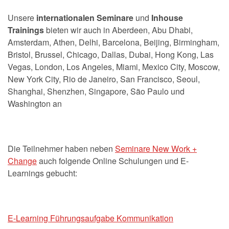
Unsere
internationalen Seminare
und
Inhouse
Trainings
bieten wir auch in Aberdeen, Abu Dhabi,
Amsterdam, Athen, Delhi, Barcelona, Beijing, Birmingham,
Bristol, Brussel, Chicago, Dallas, Dubai, Hong Kong, Las
Vegas, London, Los Angeles, Miami, Mexico City, Moscow,
New York City, Rio de Janeiro, San Francisco, Seoul,
Shanghai, Shenzhen, Singapore, São Paulo und
Washington an
Die Teilnehmer haben neben
Seminare New Work +
Change
auch folgende Online Schulungen und E-
Learnings gebucht:
E-Learning Führungsaufgabe Kommunikation