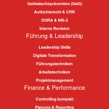
Geldwäscheprävention (GwG)
Aufsichtsrecht & CRR
DORA & NIS-2
Interne Revision
Führung & Leadership
Leadership Skills
Digitale Transformation
Führungstechniken
Arbeitstechniken
Projektmanagement
Finance & Performance
Controlling kompakt
Planung & Reporting