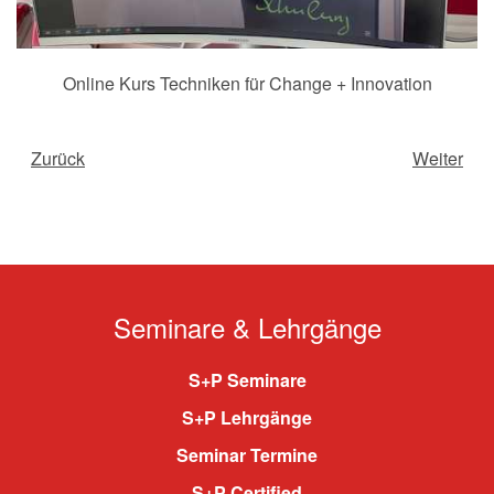
Online Kurs Techniken für Change + Innovation
Zurück
Weiter
Seminare & Lehrgänge
S+P Seminare
S+P Lehrgänge
Seminar Termine
S+P Certified