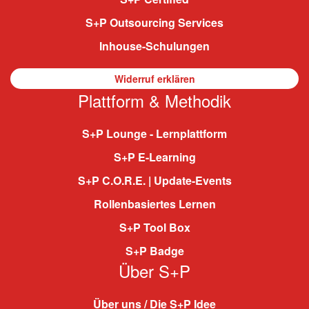
S+P Outsourcing Services
Inhouse-Schulungen
Widerruf erklären
Plattform & Methodik
S+P Lounge - Lernplattform
S+P E-Learning
S+P C.O.R.E. | Update-Events
Rollenbasiertes Lernen
S+P Tool Box
S+P Badge
Über S+P
Über uns / Die S+P Idee