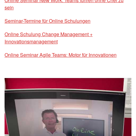
Online Seminar New Work: Teams führen ohne Chef zu
sein
Seminar-Termine für Online Schulungen
Online Schulung Change Management +
Innovationsmanagement
Online Seminar Agile Teams: Motor für Innovationen