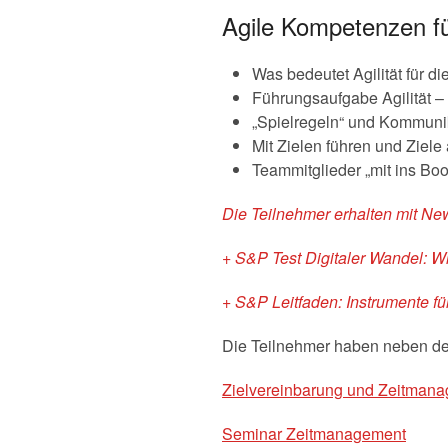
Agile Kompetenzen f
Was bedeutet Agilität für
Führungsaufgabe Agilität 
„Spielregeln“ und Kommuni
Mit Zielen führen und Ziele 
Teammitglieder „mit ins Bo
Die Teilnehmer erhalten mit Ne
+ S&P Test Digitaler Wandel: 
+ S&P Leitfaden: Instrumente fü
Die Teilnehmer haben neben d
Zielvereinbarung und Zeitman
Seminar Zeitmanagement