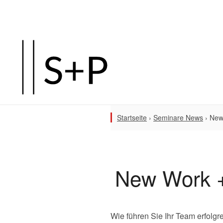
Startseite
›
Seminare News
›
New 
New Work +
Wie führen Sie Ihr Team erfol