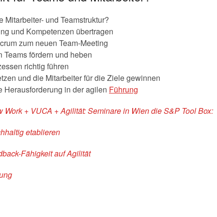
 Mitarbeiter- und Teamstruktur?
rtung und Kompetenzen übertragen
 Scrum zum neuen Team-Meeting
len Teams fördern und heben
ssen richtig führen
etzen und die Mitarbeiter für die Ziele gewinnen
 Herausforderung in der agilen
Führung
w Work + VUCA + Agilität: Seminare in Wien die S&P Tool Box:
haltig etablieren
back-Fähigkeit auf Agilität
lung