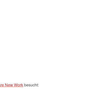
re New Work
besucht: