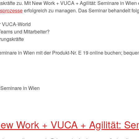
kräfte zu. Mit New Work + VUCA + Agilität: Seminare in Wien
sprozesse
erfolgreich zu managen. Das Seminar behandelt fo
r VUCA-World
Teams und Mitarbeiter?
rungskräfte
minare in Wien mit der Produkt-Nr. E 19 online buchen; beque
ew Work + VUCA + Agilität: Se