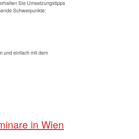
 erhalten Sie Umsetzungstipps
lgende Schwerpunkte:
m und einfach mit dem
minare in Wien