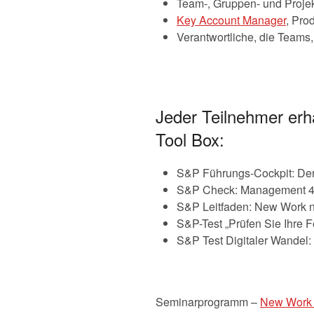
Team-, Gruppen- und Projektl
Key Account Manager
, Pro
Verantwortliche, die Teams,
Jeder Teilnehmer erh
Tool Box:
S&P Führungs-Cockpit: De
S&P Check: Management 4.0
S&P Leitfaden: New Work na
S&P-Test „Prüfen Sie Ihre F
S&P Test Digitaler Wandel
Seminarprogramm –
New Work +