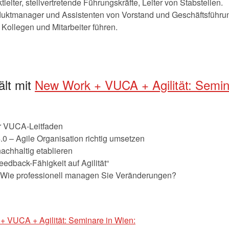
eiter, stellvertretende Führungskräfte, Leiter von Stabstellen.
duktmanager und Assistenten von Vorstand und Geschäftsführu
 Kollegen und Mitarbeiter führen.
ält mit
New Work + VUCA + Agilität: Semin
r VUCA-Leitfaden
 – Agile Organisation richtig umsetzen
chhaltig etablieren
eedback-Fähigkeit auf Agilität“
: Wie professionell managen Sie Veränderungen?
 VUCA + Agilität: Seminare in Wien: