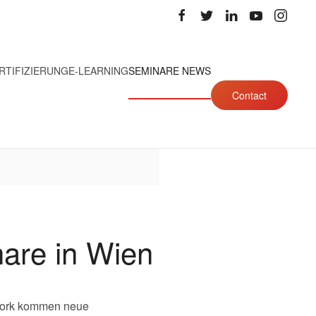
RTIFIZIERUNG
E-LEARNING
SEMINARE NEWS
Contact
are in Wien
 Work kommen neue