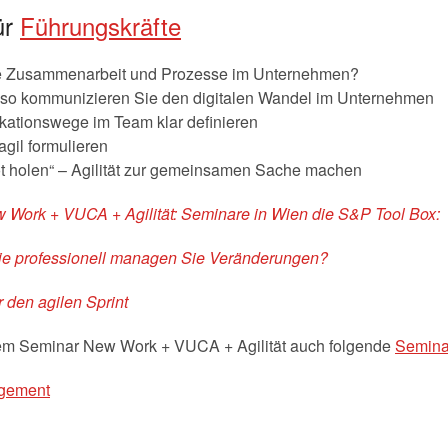
ür
Führungskräfte
 die Zusammenarbeit und Prozesse im Unternehmen?
– so kommunizieren Sie den digitalen Wandel im Unternehmen
kationswege im Team klar definieren
agil formulieren
ot holen“ – Agilität zur gemeinsamen Sache machen
w Work + VUCA + Agilität: Seminare in Wien die S&P Tool Box:
Wie professionell managen Sie Veränderungen?
r den agilen Sprint
em Seminar New Work + VUCA + Agilität auch folgende
Semina
agement