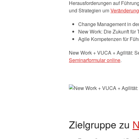
Herausforderungen auf Führungs
und Strategien um
Veränderung
Change Management in de
New Work: Die Zukunft für 
Agile Kompetenzen für Füh
New Work + VUCA + Agilität: Se
Seminarformular online
.
Zielgruppe zu
N