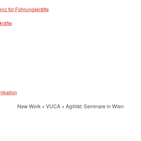
z für Führungskräfte
kräfte
ikation
New Work + VUCA + Agilität: Seminare in Wien