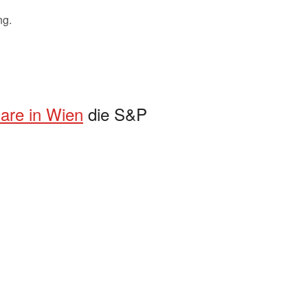
ng.
are in Wien
die S&P