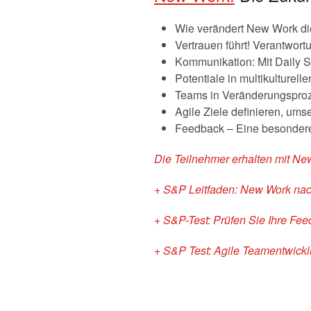
Wie verändert New Work die
Vertrauen führt! Verantwo
Kommunikation: Mit Daily
Potentiale in multikulturel
Teams in Veränderungsproze
Agile Ziele definieren, ums
Feedback – Eine besondere
Die Teilnehmer erhalten mit Ne
+ S&P Leitfaden: New Work nach
+ S&P-Test: Prüfen Sie Ihre Feed
+ S&P Test: Agile Teamentwick