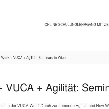
ONLINE SCHULUNG
LEHRGANG MIT ZE
Work + VUCA + Agilität: Seminare in Wien
 VUCA + Agilität: Semin
greich in der VUCA-Welt? Durch zunehmende Agilität und New