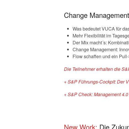
Change Management 
Was bedeutet VUCA für da
Mehr Flexibilität im Tagesg
Der Mix macht´s: Kombinati
Change Management: Innova
Flow schaffen und ein Pull
Die Teilnehmer erhalten die S&
+ S&P Führungs-Cockpit: Der 
+ S&P Check: Management 4.0 –
New Work:
Die Zukun