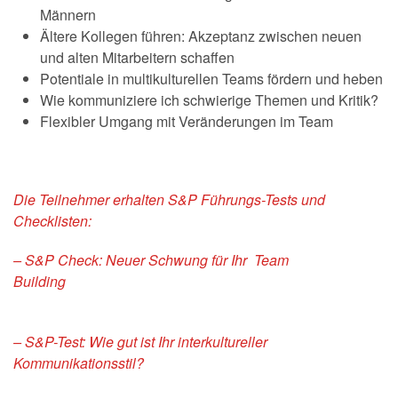
Männern
Ältere Kollegen führen: Akzeptanz zwischen neuen
und alten Mitarbeitern schaffen
Potentiale in multikulturellen Teams fördern und heben
Wie kommuniziere ich schwierige Themen und Kritik?
Flexibler Umgang mit Veränderungen im Team
Die Teilnehmer erhalten S&P Führungs-Tests und
Checklisten:
– S&P Check: Neuer Schwung für Ihr Team
Building
– S&P-Test: Wie gut ist Ihr interkultureller
Kommunikationsstil?