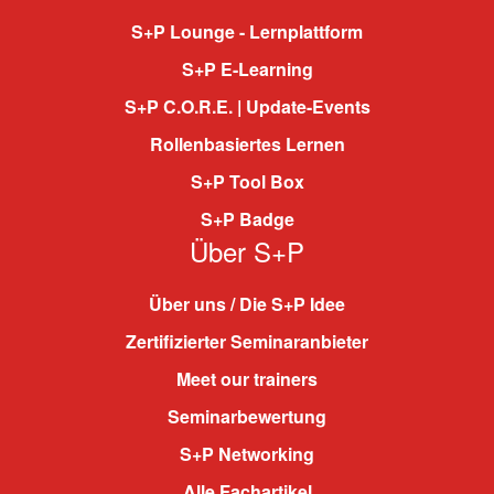
S+P Lounge - Lernplattform
S+P E-Learning
S+P C.O.R.E. | Update-Events
Rollenbasiertes Lernen
S+P Tool Box
S+P Badge
Über S+P
Über uns / Die S+P Idee
Zertifizierter Seminaranbieter
Meet our trainers
Seminarbewertung
S+P Networking
Alle Fachartikel