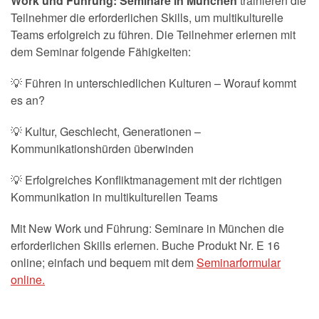
Work und Führung: Seminare in München
trainieren die
Teilnehmer die erforderlichen Skills, um multikulturelle
Teams erfolgreich zu führen. Die Teilnehmer erlernen mit
dem Seminar folgende Fähigkeiten:
💡 Führen in unterschiedlichen Kulturen – Worauf kommt
es an?
💡 Kultur, Geschlecht, Generationen –
Kommunikationshürden überwinden
💡 Erfolgreiches Konfliktmanagement mit der richtigen
Kommunikation in multikulturellen Teams
Mit New Work und Führung: Seminare in München die
erforderlichen Skills erlernen. Buche
Produkt Nr. E 16
online; einfach und bequem mit dem
Seminarformular
online.