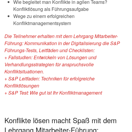
Wie begleitet man Konflikte in agilen Teams?
Konfliktlösung als Führungsaufgabe
Wege zu einem erfolgreichen
Konfliktmanagementsystem
Die Teilnehmer erhalten mit dem Lehrgang Mitarbeiter-
Führung: Kommunikation in der Digitalisierung die S&P
Führungs-Tests, Leitfäden und Checklisten:
+ Fallstudien: Entwickeln von Lösungen und
Verhandlungsstrategien für anspruchsvolle
Konfliktsituationen.
+ S&P Leitfaden: Techniken für erfolgreiche
Konfliktlösungen
+ S&P Test: Wie gut ist Ihr Konfliktmanagement
Konflikte lösen macht Spaß mit dem
Lehrgang Mitarbeiter-Führung: