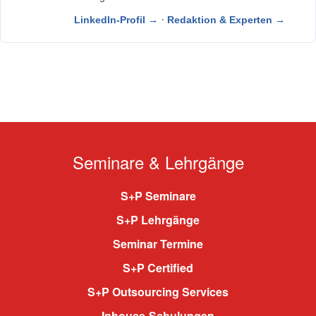
·
LinkedIn-Profil →
Redaktion & Experten →
Seminare & Lehrgänge
S+P Seminare
S+P Lehrgänge
Seminar Termine
S+P Certified
S+P Outsourcing Services
Inhouse-Schulungen