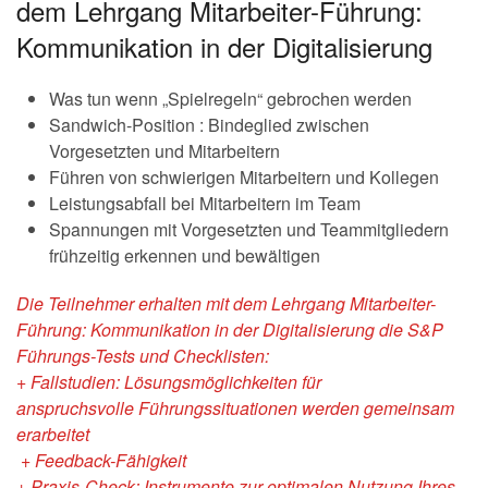
dem Lehrgang Mitarbeiter-Führung:
Kommunikation in der Digitalisierung
Was tun wenn „Spielregeln“ gebrochen werden
Sandwich-Position : Bindeglied zwischen
Vorgesetzten und Mitarbeitern
Führen von schwierigen Mitarbeitern und Kollegen
Leistungsabfall bei Mitarbeitern im Team
Spannungen mit Vorgesetzten und Teammitgliedern
frühzeitig erkennen und bewältigen
Die Teilnehmer erhalten mit dem Lehrgang Mitarbeiter-
Führung: Kommunikation in der Digitalisierung die S&P
Führungs-Tests und Checklisten:
+ Fallstudien
: Lösungsmöglichkeiten für
anspruchsvolle
Führungssituationen werden gemeinsam
erarbeitet
+ Feedback-Fähigkeit
+ Praxis-Check: Instrumente zur optimalen Nutzung Ihres