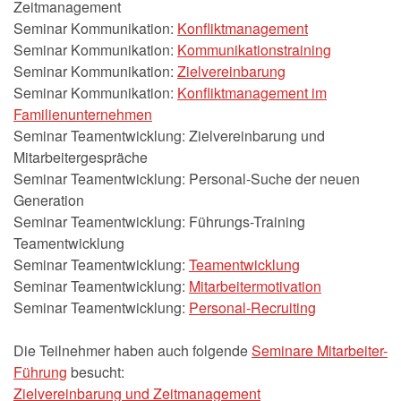
Zeitmanagement
Seminar Kommunikation:
Konfliktmanagement
Seminar Kommunikation:
Kommunikationstraining
Seminar Kommunikation:
Zielvereinbarung
Seminar Kommunikation:
Konfliktmanagement im
Familienunternehmen
Seminar Teamentwicklung: Zielvereinbarung und
Mitarbeitergespräche
Seminar Teamentwicklung: Personal-Suche der neuen
Generation
Seminar Teamentwicklung: Führungs-Training
Teamentwicklung
Seminar Teamentwicklung:
Teamentwicklung
Seminar Teamentwicklung:
Mitarbeitermotivation
Seminar Teamentwicklung:
Personal-Recruiting
Die Teilnehmer haben auch folgende
Seminare Mitarbeiter-
Führung
besucht:
Zielvereinbarung und Zeitmanagement