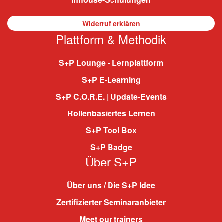
Widerruf erklären
Plattform & Methodik
S+P Lounge - Lernplattform
S+P E-Learning
S+P C.O.R.E. | Update-Events
Rollenbasiertes Lernen
S+P Tool Box
S+P Badge
Über S+P
Über uns / Die S+P Idee
Zertifizierter Seminaranbieter
Meet our trainers