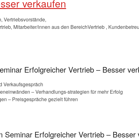
sser verkaufen
n, Vertriebsvorstände,
trieb, Mitarbeiter/innen aus den BereichVertrieb , Kundenbetr
eminar Erfolgreicher Vertrieb – Besser ve
nd Verkaufsgespräch
eneinwänden – Verhandlungs-strategien für mehr Erfolg
gen – Preisgespräche gezielt führen
m Seminar Erfolgreicher Vertrieb – Besser