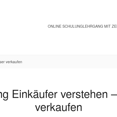
ONLINE SCHULUNG
LEHRGANG MIT ZE
ser verkaufen
g Einkäufer verstehen 
verkaufen