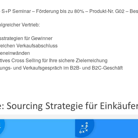
 S+P Seminar – Förderung bis zu 80% – Produkt-Nr. G02 – Bes
lgreicher Vertrieb:
strategien für Gewinner
greichen Verkaufsabschluss
deneinwänden
ives Cross Selling für Ihre sichere Zielerreichung
atungs- und Verkaufsgespräch im B2B- und B2C-Geschäft