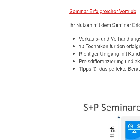
Seminar Erfolgreicher Vertrieb
–
Ihr Nutzen mit dem Seminar Erfo
Verkaufs- und Verhandlungs
10 Techniken für den erfol
Richtiger Umgang mit Kun
Preisdifferenzierung und akt
Tipps für das perfekte Ber