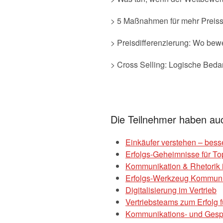
> 5 Maßnahmen für mehr Preisst
> Preisdifferenzierung: Wo bewe
> Cross Selling: Logische Bed
Die Teilnehmer haben au
Einkäufer verstehen – bess
Erfolgs-Geheimnisse für To
Kommunikation & Rhetorik i
Erfolgs-Werkzeug Kommunik
Digitalisierung im Vertrieb
Vertriebsteams zum Erfolg 
Kommunikations- und Gesprä