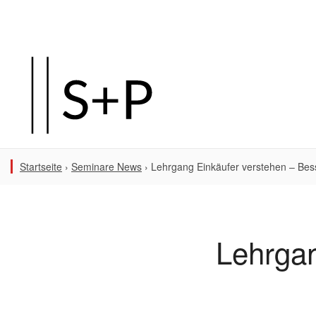
Startseite
›
Seminare News
›
Lehrgang Einkäufer verstehen – Bes
Lehrgan