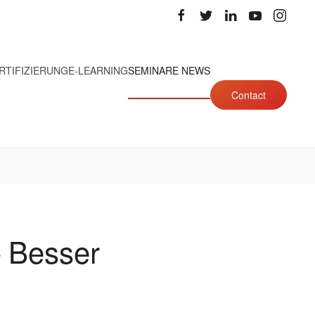
RTIFIZIERUNG
E-LEARNING
SEMINARE NEWS
Contact
– Besser