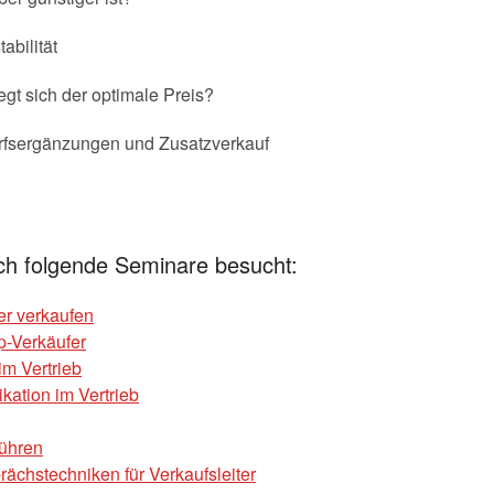
abilität
gt sich der optimale Preis?
arfsergänzungen und Zusatzverkauf
ch folgende Seminare besucht:
er verkaufen
p-Verkäufer
m Vertrieb
ation im Vertrieb
führen
chstechniken für Verkaufsleiter