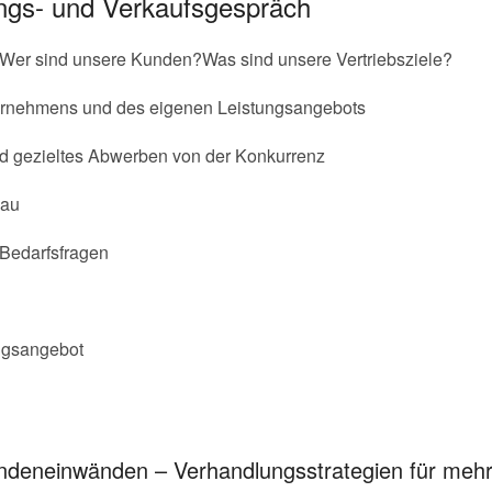
ngs- und Verkaufsgespräch
 Wer sind unsere Kunden?Was sind unsere Vertriebsziele?
ernehmens und des eigenen Leistungsangebots
nd gezieltes Abwerben von der Konkurrenz
bau
 Bedarfsfragen
ngsangebot
ndeneinwänden – Verhandlungsstrategien für mehr