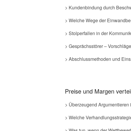
> Kundenbindung durch Besc
> Welche Wege der Einwandbeh
> Stolperfallen in der Kommuni
> Gesprächsstörer – Vorschläge
> Abschlussmethoden und Einsa
Preise und Margen vertei
> Überzeugend Argumentieren 
> Welche Verhandlungsstrategi
> Was tun, wenn der Wettbewerb