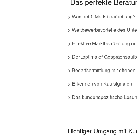
Das perfekte Beratu
> Was heißt Marktbearbeitung?
> Wettbewerbsvorteile des Unt
> Effektive Marktbearbeitung u
> Der „optimale“ Gesprächsauf
> Bedarfsermittlung mit offenen
> Erkennen von Kaufsignalen
> Das kundenspezifische Lösu
Richtiger Umgang mit Ku