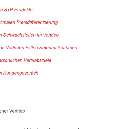
de S+P Produkte:
ptimalen Preisdifferenzierung
n Schwachstellen im Vertrieb
n Vertriebs-Fallen
Sofortmaßnahmen:
rsönlichen Vertriebsziele
 im Kundengespräch
her Vertrieb