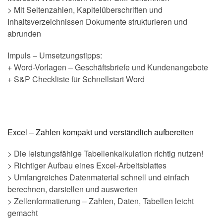
> Mit Seitenzahlen, Kapitelüberschriften und
Inhaltsverzeichnissen Dokumente strukturieren und
abrunden
Impuls – Umsetzungstipps:
+ Word-Vorlagen – Geschäftsbriefe und Kundenangebote
+ S&P Checkliste für Schnellstart Word
Excel – Zahlen kompakt und verständlich aufbereiten
> Die leistungsfähige Tabellenkalkulation richtig nutzen!
> Richtiger Aufbau eines Excel-Arbeitsblattes
> Umfangreiches Datenmaterial schnell und einfach
berechnen, darstellen und auswerten
> Zellenformatierung – Zahlen, Daten, Tabellen leicht
gemacht