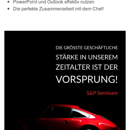
PowerPoint und Outlook effektiv nutzen
Die perfekte Zusammenarbeit mit dem Chef!