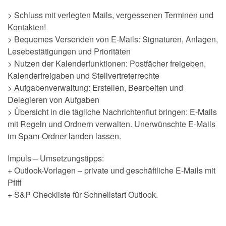
> Schluss mit verlegten Mails, vergessenen Terminen und
Kontakten!
> Bequemes Versenden von E-Mails: Signaturen, Anlagen,
Lesebestätigungen und Prioritäten
> Nutzen der Kalenderfunktionen: Postfächer freigeben,
Kalenderfreigaben und Stellvertreterrechte
> Aufgabenverwaltung: Erstellen, Bearbeiten und
Delegieren von Aufgaben
> Übersicht in die tägliche Nachrichtenflut bringen: E-Mails
mit Regeln und Ordnern verwalten. Unerwünschte E-Mails
im Spam-Ordner landen lassen.
Impuls – Umsetzungstipps:
+ Outlook-Vorlagen – private und geschäftliche E-Mails mit
Pfiff
+ S&P Checkliste für Schnellstart Outlook.