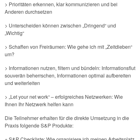
> Prioritäten erkennen, klar kommunizieren und bei
Anderen durchsetzen
> Unterscheiden können zwischen „Dringend“ und
„Wichtig“
> Schaffen von Freiräumen: Wie gehe ich mit „Zeitdieben“
um?
> Informationen nutzen, filtern und bündeln: Informationsflut
souverän beherrschen, Informationen optimal aufbereiten
und weiterleiten
> „Let your net work“ – erfolgreiches Netzwerken: Wie
Ihnen Ihr Netzwerk helfen kann
Die Teilnehmer erhalten für die direkte Umsetzung in die
Praxis folgende S&P Produkte:
+ S&P Checkliste: Wie organisiere ich meinen Arbeitsplatz