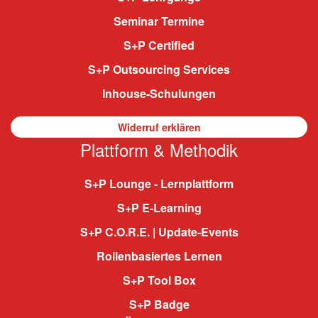
Seminar Termine
S+P Certified
S+P Outsourcing Services
Inhouse-Schulungen
Widerruf erklären
Plattform & Methodik
S+P Lounge - Lernplattform
S+P E-Learning
S+P C.O.R.E. | Update-Events
Rollenbasiertes Lernen
S+P Tool Box
S+P Badge