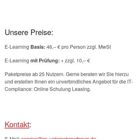
Unsere Preise:
E-Learning
Basis:
46,– € pro Person zzgl. MwSt
E-Learning
mit Prüfung:
+ zzgl. 10,– €
Paketpreise ab 25 Nutzern. Gerne beraten wir Sie hierzu
und erstellen Ihnen ein unverbindliches Angebot für die IT-
Compliance: Online Schulung Leasing.
Kontakt
:
E-Mail:
service@sp-unternehmerforum.de