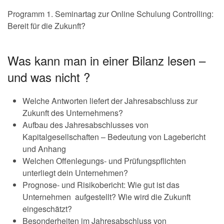
Programm 1. Seminartag zur Online Schulung Controlling:
Bereit für die Zukunft?
Was kann man in einer Bilanz lesen –
und was nicht ?
Welche Antworten liefert der Jahresabschluss zur
Zukunft des Unternehmens?
Aufbau des Jahresabschlusses von
Kapitalgesellschaften – Bedeutung von Lagebericht
und Anhang
Welchen Offenlegungs- und Prüfungspflichten
unterliegt dein Unternehmen?
Prognose- und Risikobericht: Wie gut ist das
Unternehmen aufgestellt? Wie wird die Zukunft
eingeschätzt?
Besonderheiten im Jahresabschluss von