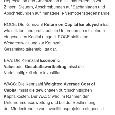
Depreciation and Amortization misst das Ergebnis
vor
Zinsen, Steuern, Abschreibungen auf Sachanlagen und
Abschreibungen auf immaterielle Vermögensgegenstände.
ROCE: Die Kennzahl
Return on Capital Employed
misst,
wie effizient und profitabel ein Unternehmen mit seinem
eingesetzten Kapital umgeht. ROCE stellt eine
Weiterentwicklung zur Kennzahl
Gesamtkapitalrentabilität dar.
EVA: Die Kennzahl
Economic
Value
oder
Geschäftswertbeitrag
misst die
Vorteilhaftigkeit einer Investition.
WACC: Die Kennzahl
Weighted Average Cost of
Capital
misst die gewichteten durchschnittlichen
Kapitalkosten. Der WACC wird im Rahmen der
Unternehmensbewertung und bei der Bestimmung
der Mindestrendite von Investitionsprojekten eingesetzt.