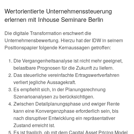
Wertorientierte Unternehmenssteuerung
erlernen mit Inhouse Seminare Berlin
Die digitale Transformation erschwert die
Unternehmensbewertung. Hierzu hat der IDW in seinem
Positionspapier folgende Kernaussagen getroffen:
Die Vergangenheitsanalyse ist nicht mehr geeignet,
belastbare Prognosen für die Zukunft zu liefern.
Das steuerliche vereinfachte Ertragswertverfahren
verliert jegliche Aussagekraft.
Es empfiehlt sich, in der Planungsrechnung
Szenarioanalysen zu berücksichtigen.
Zwischen Detailplanungsphase und ewiger Rente
kann eine Konvergenzphase erforderlich sein, bis
nach disruptiver Entwicklung ein repräsentativer
Zustand erreicht ist.
Es ist fraglich, ob mit dem Capital Asset Pricing Model