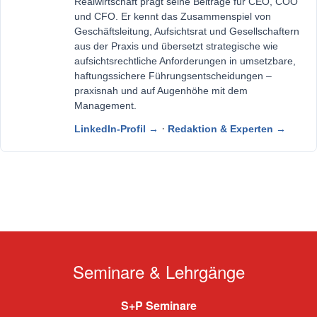
Realwirtschaft prägt seine Beiträge für CEO, COO
und CFO. Er kennt das Zusammenspiel von
Geschäftsleitung, Aufsichtsrat und Gesellschaftern
aus der Praxis und übersetzt strategische wie
aufsichtsrechtliche Anforderungen in umsetzbare,
haftungssichere Führungsentscheidungen –
praxisnah und auf Augenhöhe mit dem
Management.
·
LinkedIn-Profil →
Redaktion & Experten →
Seminare & Lehrgänge
S+P Seminare