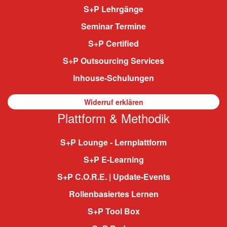
S+P Lehrgänge
Seminar Termine
S+P Certified
S+P Outsourcing Services
Inhouse-Schulungen
Widerruf erklären
Plattform & Methodik
S+P Lounge - Lernplattform
S+P E-Learning
S+P C.O.R.E. | Update-Events
Rollenbasiertes Lernen
S+P Tool Box