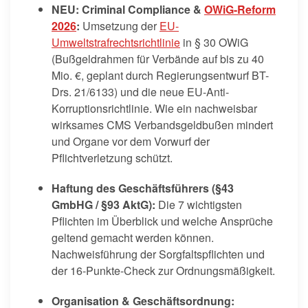
NEU: Criminal Compliance &
OWiG-Reform
2026
:
Umsetzung der
EU-
Umweltstrafrechtsrichtlinie
in § 30 OWiG
(Bußgeldrahmen für Verbände auf bis zu 40
Mio. €, geplant durch Regierungsentwurf BT-
Drs. 21/6133) und die neue EU-Anti-
Korruptionsrichtlinie. Wie ein nachweisbar
wirksames CMS Verbandsgeldbußen mindert
und Organe vor dem Vorwurf der
Pflichtverletzung schützt.
Haftung des Geschäftsführers (§43
GmbHG / §93 AktG):
Die 7 wichtigsten
Pflichten im Überblick und welche Ansprüche
geltend gemacht werden können.
Nachweisführung der Sorgfaltspflichten und
der 16-Punkte-Check zur Ordnungsmäßigkeit.
Organisation & Geschäftsordnung: