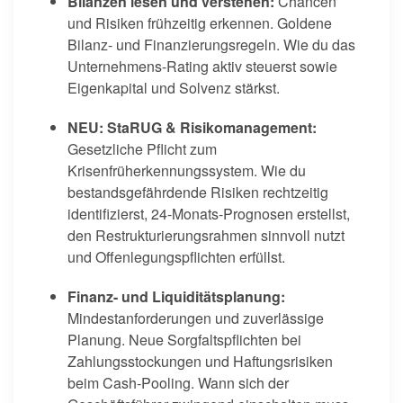
Bilanzen lesen und verstehen:
Chancen
und Risiken frühzeitig erkennen. Goldene
Bilanz- und Finanzierungsregeln. Wie du das
Unternehmens-Rating aktiv steuerst sowie
Eigenkapital und Solvenz stärkst.
NEU: StaRUG & Risikomanagement:
Gesetzliche Pflicht zum
Krisenfrüherkennungssystem. Wie du
bestandsgefährdende Risiken rechtzeitig
identifizierst, 24-Monats-Prognosen erstellst,
den Restrukturierungsrahmen sinnvoll nutzt
und Offenlegungspflichten erfüllst.
Finanz- und Liquiditätsplanung:
Mindestanforderungen und zuverlässige
Planung. Neue Sorgfaltspflichten bei
Zahlungsstockungen und Haftungsrisiken
beim Cash-Pooling. Wann sich der