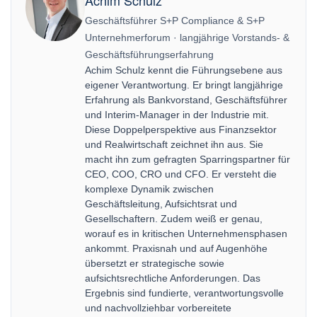
Achim Schulz
Geschäftsführer S+P Compliance & S+P
Unternehmerforum · langjährige Vorstands- &
Geschäftsführungserfahrung
Achim Schulz kennt die Führungsebene aus
eigener Verantwortung. Er bringt langjährige
Erfahrung als Bankvorstand, Geschäftsführer
und Interim-Manager in der Industrie mit.
Diese Doppelperspektive aus Finanzsektor
und Realwirtschaft zeichnet ihn aus. Sie
macht ihn zum gefragten Sparringspartner für
CEO, COO, CRO und CFO. Er versteht die
komplexe Dynamik zwischen
Geschäftsleitung, Aufsichtsrat und
Gesellschaftern. Zudem weiß er genau,
worauf es in kritischen Unternehmensphasen
ankommt. Praxisnah und auf Augenhöhe
übersetzt er strategische sowie
aufsichtsrechtliche Anforderungen. Das
Ergebnis sind fundierte, verantwortungsvolle
und nachvollziehbar vorbereitete