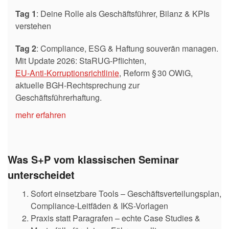
Tag 1
: Deine Rolle als Geschäftsführer, Bilanz & KPIs
verstehen
Tag 2
: Compliance, ESG & Haftung souverän managen.
Mit Update 2026: StaRUG‑Pflichten,
EU‑Anti‑Korruptionsrichtlinie
, Reform § 30 OWiG,
aktuelle BGH‑Rechtsprechung zur
Geschäftsführerhaftung.
mehr erfahren
Was S+P vom klassischen Seminar
unterscheidet
Sofort einsetzbare Tools – Geschäftsverteilungsplan,
Compliance-Leitfäden & IKS-Vorlagen
Praxis statt Paragrafen – echte Case Studies &