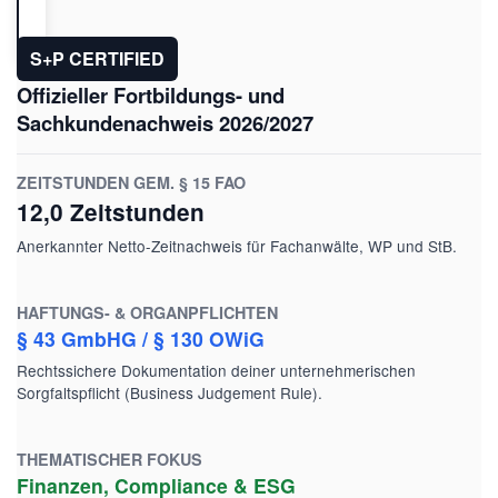
S+P CERTIFIED
Offizieller Fortbildungs- und
Sachkundenachweis 2026/2027
ZEITSTUNDEN GEM. § 15 FAO
12,0 Zeitstunden
Anerkannter Netto-Zeitnachweis für Fachanwälte, WP und StB.
HAFTUNGS- & ORGANPFLICHTEN
§ 43 GmbHG / § 130 OWiG
Rechtssichere Dokumentation deiner unternehmerischen
Sorgfaltspflicht (Business Judgement Rule).
THEMATISCHER FOKUS
Finanzen, Compliance & ESG