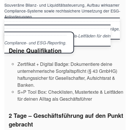
Souveräne Bilanz- und Liquiditätssteuerung, Aufbau wirksamer
Compliance-Systeme sowie rechtssichere Umsetzung der ESG-
Anforderungen.
✔ Inklusive S+P Tool Box: Muster für Geschäftsführerverträge,
Checklisten für Finanzplanung & Praxis-Leitfäden für dein
Compliance- und ESG-Reporting.
Deine Qualifikation
Zertifikat + Digital Badge: Dokumentiere deine
unternehmerische Sorgfaltspflicht (§ 43 GmbHG)
haftungssicher für Gesellschafter, Aufsichtsrat &
Banken.
S+P Tool Box: Checklisten, Mustertexte & Leitfäden
für deinen Alltag als Geschäftsführer
2 Tage – Geschäftsführung auf den Punkt
gebracht