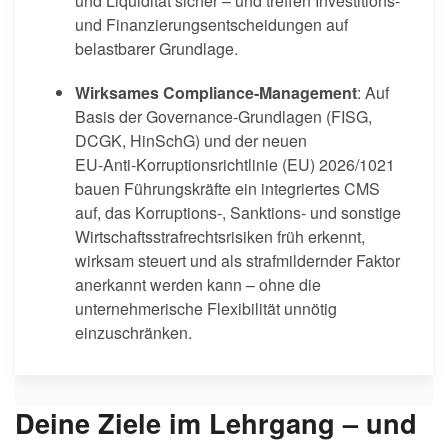
und Liquidität sicher – und treffen Investitions-
und Finanzierungsentscheidungen auf
belastbarer Grundlage.
Wirksames Compliance‑Management
: Auf
Basis der Governance‑Grundlagen (FISG,
DCGK, HinSchG) und der neuen
EU‑Anti‑Korruptionsrichtlinie (EU) 2026/1021
bauen Führungskräfte ein integriertes CMS
auf, das Korruptions‑, Sanktions‑ und sonstige
Wirtschaftsstrafrechtsrisiken früh erkennt,
wirksam steuert und als strafmildernder Faktor
anerkannt werden kann – ohne die
unternehmerische Flexibilität unnötig
einzuschränken.
Deine Ziele im Lehrgang – und