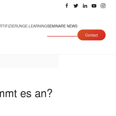
RTIFIZIERUNG
E-LEARNING
SEMINARE NEWS
Contact
mmt es an?