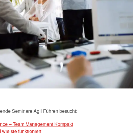
gende Seminare Agil Führen besucht:
mance – Team Management Kompakt
wie sie funktioniert