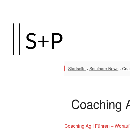
Startseite
›
Seminare News
›
Coa
Coaching 
Coaching Agil Führen – Worauf