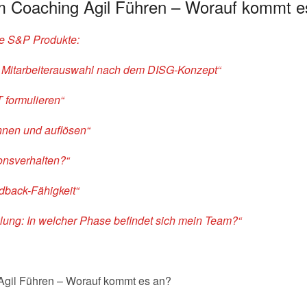
em Coaching Agil Führen – Worauf kommt e
de S&P Produkte:
e Mitarbeiterauswahl nach dem DISG-Konzept“
 formulieren“
nnen und auflösen“
ionsverhalten?“
dback-Fähigkeit“
ung: In welcher Phase befindet sich mein Team?“
gil Führen – Worauf kommt es an?