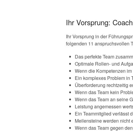
Ihr Vorsprung: Coach
Ihr Vorsprung in der Führungsp
folgenden 11 anspruchsvollen T
Das perfekte Team zusamm
Optimale Rollen- und Aufg
Wenn die Kompetenzen im 
Ein komplexes Problem in 
Überforderung rechtzeitig 
Wenn das Team kein Probl
Wenn das Team an seine G
Leistung angemessen werts
Ein Teammitglied verlässt 
Meilensteine werden nicht e
Wenn das Team gegen den C