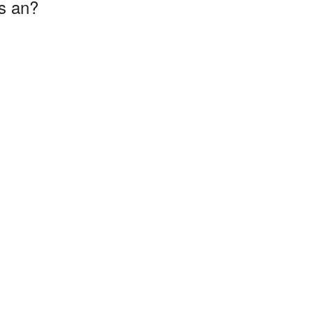
s an?