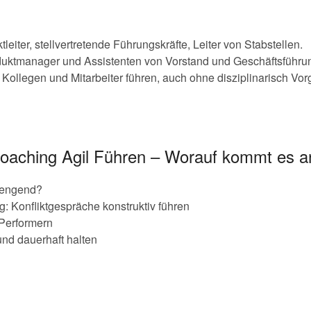
eiter, stellvertretende Führungskräfte, Leiter von Stabstellen.
uktmanager und Assistenten von Vorstand und Geschäftsführu
 Kollegen und Mitarbeiter führen, auch ohne disziplinarisch Vorg
Coaching Agil Führen – Worauf kommt es a
rengend?
g: Konfliktgespräche konstruktiv führen
Performern
nd dauerhaft halten