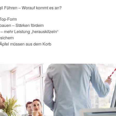
gil Führen – Worauf kommt es an?
 Top-Form
bbauen – Stärken fördern
 mehr Leistung „herauskitzeln“
 sichern
Äpfel müssen aus dem Korb