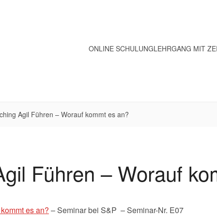
ONLINE SCHULUNG
LEHRGANG MIT ZE
ching Agil Führen – Worauf kommt es an?
Agil Führen – Worauf ko
 kommt es an?
– Seminar bei S&P – Seminar-Nr. E07