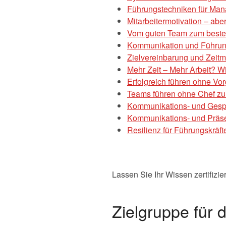
Führungstechniken für Man
Mitarbeitermotivation – abe
Vom guten Team zum best
Kommunikation und Führun
Zielvereinbarung und Zei
Mehr Zeit – Mehr Arbeit? Wi
Erfolgreich führen ohne Vor
Teams führen ohne Chef zu
Kommunikations- und Gespr
Kommunikations- und Präsen
Resilienz für Führungskräft
Lassen Sie Ihr Wissen zertifizi
Zielgruppe für