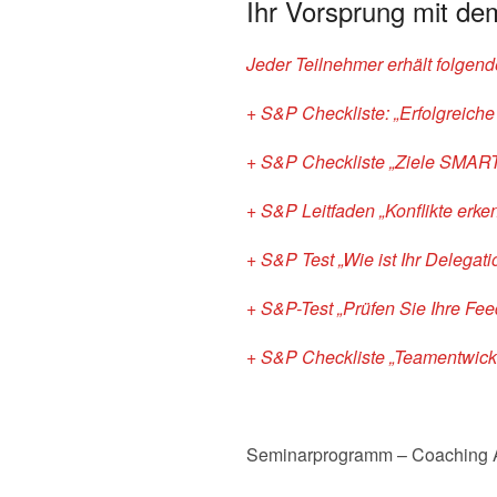
Ihr Vorsprung mit d
Jeder Teilnehmer erhält folgen
+ S&P Checkliste: „Erfolgreich
+ S&P Checkliste „Ziele SMART
+ S&P Leitfaden „Konflikte erke
+ S&P Test „Wie ist Ihr Delegat
+ S&P-Test „Prüfen Sie Ihre Fee
+ S&P Checkliste „Teamentwickl
Seminarprogramm – Coaching A