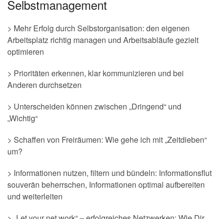
Selbstmanagement
> Mehr Erfolg durch Selbstorganisation: den eigenen
Arbeitsplatz richtig managen und Arbeitsabläufe gezielt
optimieren
> Prioritäten erkennen, klar kommunizieren und bei
Anderen durchsetzen
> Unterscheiden können zwischen „Dringend“ und
„Wichtig“
> Schaffen von Freiräumen: Wie gehe ich mit „Zeitdieben“
um?
> Informationen nutzen, filtern und bündeln: Informationsflut
souverän beherrschen, Informationen optimal aufbereiten
und weiterleiten
> „Let your net work“ – erfolgreiches Netzwerken: Wie Dir