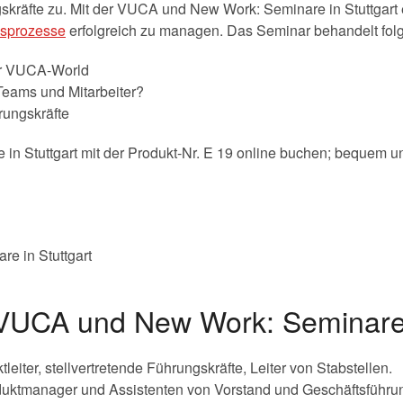
kräfte zu. Mit der VUCA und New Work: Seminare in Stuttgart
sprozesse
erfolgreich zu managen. Das Seminar behandelt fo
r VUCA-World
Teams und Mitarbeiter?
rungskräfte
 Stuttgart mit der Produkt-Nr. E 19 online buchen; bequem u
 VUCA und New Work: Seminare 
eiter, stellvertretende Führungskräfte, Leiter von Stabstellen.
duktmanager und Assistenten von Vorstand und Geschäftsführu