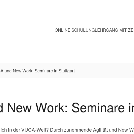
ONLINE SCHULUNG
LEHRGANG MIT ZE
A und New Work: Seminare in Stuttgart
New Work: Seminare in
greich in der VUCA-Welt? Durch zunehmende Agilität und New