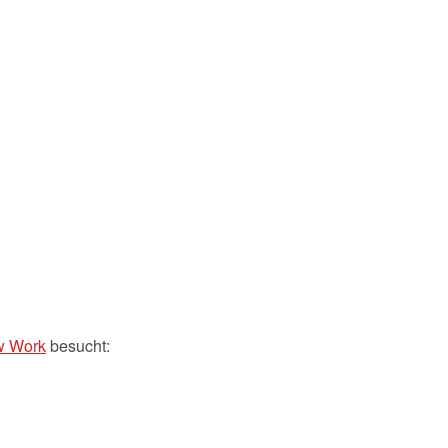
w Work
besucht: