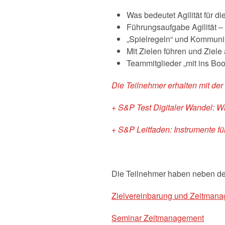
Was bedeutet Agilität für
Führungsaufgabe Agilität 
„Spielregeln“ und Kommuni
Mit Zielen führen und Ziele 
Teammitglieder „mit ins Bo
Die Teilnehmer erhalten mit de
+ S&P Test Digitaler Wandel: 
+ S&P Leitfaden: Instrumente fü
Die Teilnehmer haben neben 
Zielvereinbarung und Zeitman
Seminar Zeitmanagement