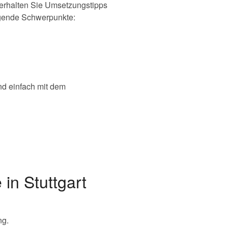
 erhalten Sie Umsetzungstipps
lgende Schwerpunkte:
nd einfach mit dem
in Stuttgart
ng.