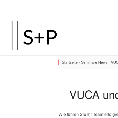
Startseite
›
Seminare News
›
VUC
VUCA und 
Wie führen Sie Ihr Team erfol