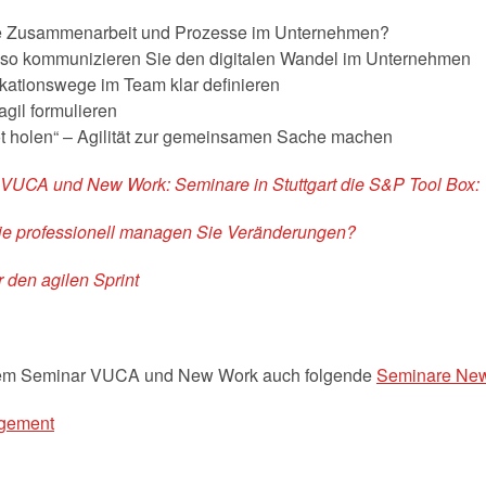
 die Zusammenarbeit und Prozesse im Unternehmen?
– so kommunizieren Sie den digitalen Wandel im Unternehmen
kationswege im Team klar definieren
agil formulieren
ot holen“ – Agilität zur gemeinsamen Sache machen
r VUCA und New Work: Seminare in Stuttgart die S&P Tool Box:
Wie professionell managen Sie Veränderungen?
r den agilen Sprint
dem Seminar VUCA und New Work auch folgende
Seminare Ne
agement