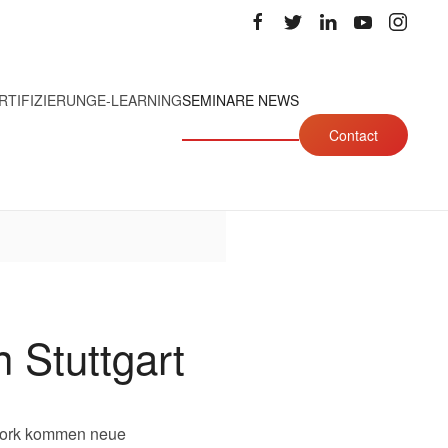
RTIFIZIERUNG
E-LEARNING
SEMINARE NEWS
Contact
 Stuttgart
 Work kommen neue