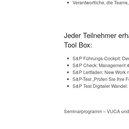
Verantwortliche, die Teams,
Jeder Teilnehmer erh
Tool Box:
S&P Führungs-Cockpit: De
S&P Check: Management 4.0
S&P Leitfaden: New Work na
S&P-Test „Prüfen Sie Ihre F
S&P Test Digitaler Wandel
Seminarprogramm – VUCA und N