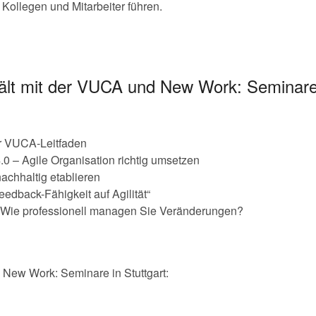
 Kollegen und Mitarbeiter führen.
ält mit der VUCA und New Work: Seminare 
r VUCA-Leitfaden
 – Agile Organisation richtig umsetzen
chhaltig etablieren
eedback-Fähigkeit auf Agilität“
: Wie professionell managen Sie Veränderungen?
ew Work: Seminare in Stuttgart: