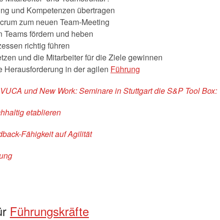
rtung und Kompetenzen übertragen
 Scrum zum neuen Team-Meeting
len Teams fördern und heben
ssen richtig führen
etzen und die Mitarbeiter für die Ziele gewinnen
 Herausforderung in der agilen
Führung
r VUCA und New Work: Seminare in Stuttgart die S&P Tool Box:
haltig etablieren
back-Fähigkeit auf Agilität
lung
ür
Führungskräfte