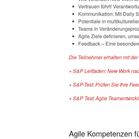
Vertrauen führt! Verantwo
Kommunikation: Mit Daily
Potentiale in multikulturel
Teams in Veränderungsproze
Agile Ziele definieren, ums
Feedback – Eine besondere
Die Teilnehmer erhalten mit de
+ S&P Leitfaden: New Work nach
+ S&P-Test: Prüfen Sie Ihre Feed
+ S&P Test: Agile Teamentwick
Agile Kompetenzen f