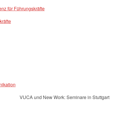
z für Führungskräfte
kräfte
ikation
VUCA und New Work: Seminare in Stuttgart