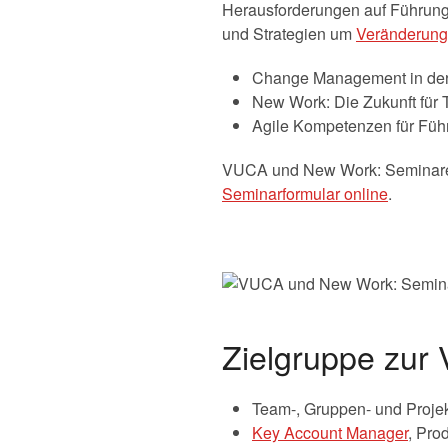
Herausforderungen auf Führungs
und Strategien um
Veränderung
Change Management in de
New Work: Die Zukunft für 
Agile Kompetenzen für Füh
VUCA und New Work: Seminare in
Seminarformular online
.
Zielgruppe zur
Team-, Gruppen- und Projektl
Key Account Manager
, Pro