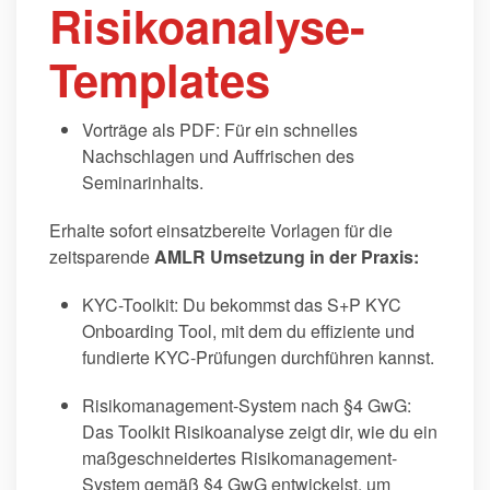
Risikoanalyse-
Templates
Vorträge als PDF: Für ein schnelles
Nachschlagen und Auffrischen des
Seminarinhalts.
Erhalte sofort einsatzbereite Vorlagen für die
zeitsparende
AMLR Umsetzung in der Praxis:
KYC-Toolkit: Du bekommst das S+P KYC
Onboarding Tool, mit dem du effiziente und
fundierte KYC-Prüfungen durchführen kannst.
Risikomanagement-System nach §4 GwG:
Das Toolkit Risikoanalyse zeigt dir, wie du ein
maßgeschneidertes Risikomanagement-
System gemäß §4 GwG entwickelst, um