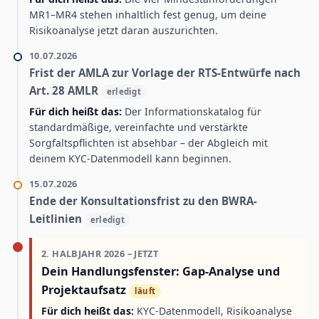
MR1–MR4 stehen inhaltlich fest genug, um deine
Risikoanalyse jetzt daran auszurichten.
10.07.2026
Frist der AMLA zur Vorlage der RTS-Entwürfe nach
Art. 28 AMLR
erledigt
Für dich heißt das:
Der Informationskatalog für
standardmäßige, vereinfachte und verstärkte
Sorgfaltspflichten ist absehbar – der Abgleich mit
deinem KYC-Datenmodell kann beginnen.
15.07.2026
Ende der Konsultationsfrist zu den BWRA-
Leitlinien
erledigt
2. HALBJAHR 2026 – JETZT
Dein Handlungsfenster: Gap-Analyse und
Projektaufsatz
läuft
Für dich heißt das:
KYC-Datenmodell, Risikoanalyse