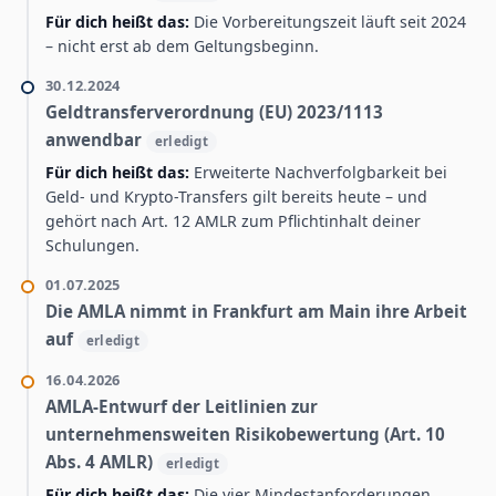
Für dich heißt das:
Die Vorbereitungszeit läuft seit 2024
– nicht erst ab dem Geltungsbeginn.
30.12.2024
Geldtransferverordnung (EU) 2023/1113
anwendbar
erledigt
Für dich heißt das:
Erweiterte Nachverfolgbarkeit bei
Geld- und Krypto-Transfers gilt bereits heute – und
gehört nach Art. 12 AMLR zum Pflichtinhalt deiner
Schulungen.
01.07.2025
Die AMLA nimmt in Frankfurt am Main ihre Arbeit
auf
erledigt
16.04.2026
AMLA-Entwurf der Leitlinien zur
unternehmensweiten Risikobewertung (Art. 10
Abs. 4 AMLR)
erledigt
Für dich heißt das:
Die vier Mindestanforderungen