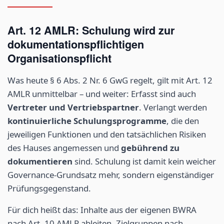
Art. 12 AMLR: Schulung wird zur
dokumentationspflichtigen
Organisationspflicht
Was heute § 6 Abs. 2 Nr. 6 GwG regelt, gilt mit Art. 12
AMLR unmittelbar – und weiter: Erfasst sind auch
Vertreter und Vertriebspartner
. Verlangt werden
kontinuierliche Schulungsprogramme
, die den
jeweiligen Funktionen und den tatsächlichen Risiken
des Hauses angemessen und
gebührend zu
dokumentieren
sind. Schulung ist damit kein weicher
Governance-Grundsatz mehr, sondern eigenständiger
Prüfungsgegenstand.
Für dich heißt das: Inhalte aus der eigenen BWRA
nach Art. 10 AMLR ableiten, Zielgruppen nach