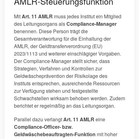
AMLR‑Steuerungsfunktion
Mit
Art. 11 AMLR
muss jedes Institut ein Mitglied
des Leitungsorgans als
Compliance-Manager
benennen. Diese Person trägt die
Gesamtverantwortung für die Einhaltung der
AMLR, der Geldtransferverordnung (EU)
2023/1113 und weiterer einschlägiger Vorgaben.
Der Compliance-Manager stellt sicher, dass
Strategien, Verfahren und Kontrollen zur
Geldwäscheprävention der Risikolage des
Instituts entsprechen, ausreichende Ressourcen
zur Verfügung stehen und festgestellte
Schwachstellen wirksam behoben werden. Zudem
berichtet er regelmäßig an das Leitungsorgan.
Parallel dazu verlangt
Art. 11 AMLR
eine
Compliance-Officer- bzw.
Geldwäschebeauftragten-Funktion
mit hoher