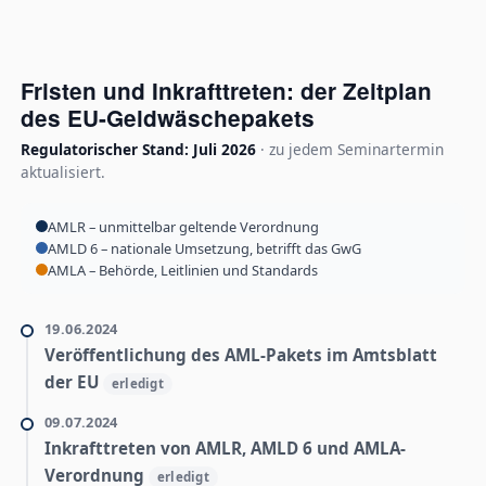
Fristen und Inkrafttreten: der Zeitplan
des EU-Geldwäschepakets
Regulatorischer Stand: Juli 2026
· zu jedem Seminartermin
aktualisiert.
AMLR – unmittelbar geltende Verordnung
AMLD 6 – nationale Umsetzung, betrifft das GwG
AMLA – Behörde, Leitlinien und Standards
19.06.2024
Veröffentlichung des AML-Pakets im Amtsblatt
der EU
erledigt
09.07.2024
Inkrafttreten von AMLR, AMLD 6 und AMLA-
Verordnung
erledigt