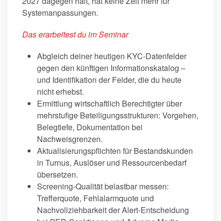
2027 dagegen hält, hat keine Zeit mehr für
Systemanpassungen.
Das erarbeitest du im Seminar
Abgleich deiner heutigen KYC-Datenfelder
gegen den künftigen Informationskatalog –
und Identifikation der Felder, die du heute
nicht erhebst.
Ermittlung wirtschaftlich Berechtigter über
mehrstufige Beteiligungsstrukturen: Vorgehen,
Belegtiefe, Dokumentation bei
Nachweisgrenzen.
Aktualisierungspflichten für Bestandskunden
in Turnus, Auslöser und Ressourcenbedarf
übersetzen.
Screening-Qualität belastbar messen:
Trefferquote, Fehlalarmquote und
Nachvollziehbarkeit der Alert-Entscheidung