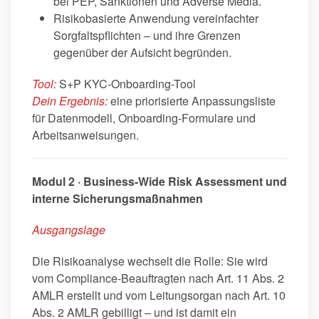
bei PEP, Sanktionen und Adverse Media.
Risikobasierte Anwendung vereinfachter
Sorgfaltspflichten – und ihre Grenzen
gegenüber der Aufsicht begründen.
Tool:
S+P KYC-Onboarding-Tool
Dein Ergebnis:
eine priorisierte Anpassungsliste
für Datenmodell, Onboarding-Formulare und
Arbeitsanweisungen.
Modul 2 · Business-Wide Risk Assessment und
interne Sicherungsmaßnahmen
Ausgangslage
Die Risikoanalyse wechselt die Rolle: Sie wird
vom Compliance-Beauftragten nach Art. 11 Abs. 2
AMLR erstellt und vom Leitungsorgan nach Art. 10
Abs. 2 AMLR gebilligt – und ist damit ein