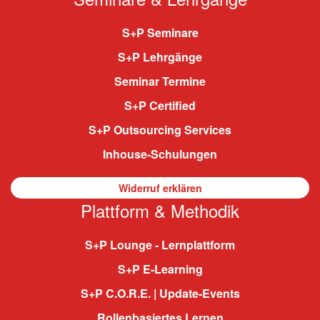
S+P Seminare
S+P Lehrgänge
Seminar Termine
S+P Certified
S+P Outsourcing Services
Inhouse-Schulungen
Widerruf erklären
Plattform & Methodik
S+P Lounge - Lernplattform
S+P E-Learning
S+P C.O.R.E. | Update-Events
Rollenbasiertes Lernen