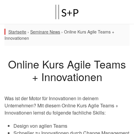
Startseite
›
Seminare News
›
Online Kurs Agile Teams +
Innovationen
Online Kurs Agile Teams
+ Innovationen
Was ist der Motor für Innovationen in deinem
Unternehmen? Mit diesem Online Kurs Agile Teams +
Innovationen lernst du folgende fachliche Skills:
Design von agilen Teams
Schneller zu Innovationen durch Change Management