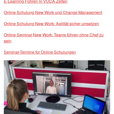
E-Learning Führen in VUCA Zeiten
Online Schulung New Work und Change Management
Online Schulung New Work: Agilität sicher umsetzen
Online Seminar New Work: Teams führen ohne Chef zu
sein
Seminar-Termine für Online Schulungen