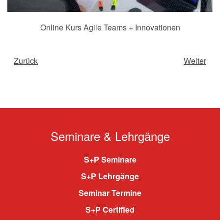
Online Kurs Agile Teams + Innovationen
Zurück
Weiter
Seminare & Lehrgänge
S+P Seminare
S+P Lehrgänge
Seminar Termine
S+P Certified