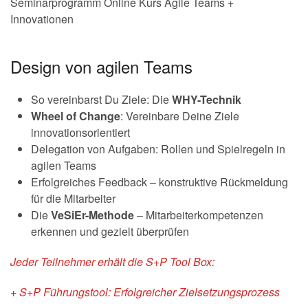
Seminarprogramm Online Kurs Agile Teams +
Innovationen
Design von agilen Teams
So vereinbarst Du Ziele: Die
WHY-Technik
Wheel of Change
: Vereinbare Deine Ziele
innovationsorientiert
Delegation von Aufgaben: Rollen und Spielregeln in
agilen Teams
Erfolgreiches Feedback – konstruktive Rückmeldung
für die Mitarbeiter
Die
VeSiEr-Methode
– Mitarbeiterkompetenzen
erkennen und gezielt überprüfen
Jeder Teilnehmer erhält die S+P Tool Box:
+
S+P Führungstool: Erfolgreicher Zielsetzungsprozess