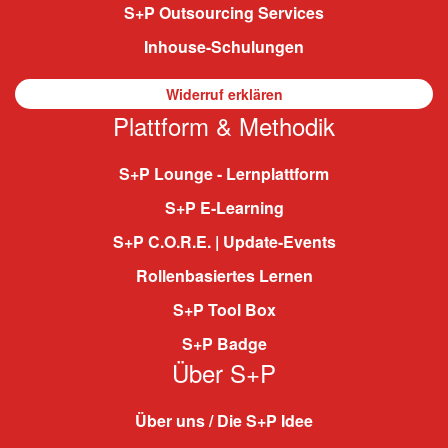
S+P Outsourcing Services
Inhouse-Schulungen
Widerruf erklären
Plattform & Methodik
S+P Lounge - Lernplattform
S+P E-Learning
S+P C.O.R.E. | Update-Events
Rollenbasiertes Lernen
S+P Tool Box
S+P Badge
Über S+P
Über uns / Die S+P Idee