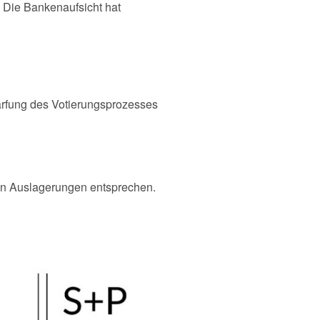
. Die Bankenaufsicht hat
ärfung des Votierungsprozesses
an Auslagerungen entsprechen.