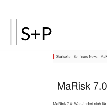
Startseite
›
Seminare News
›
MaRi
MaRisk 7.0
MaRisk 7.0: Was ändert sich fü