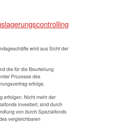
slagerungscontrolling
ndsgeschäfte wird aus Sicht der
d die für die Beurteilung
immter Prozesse des
ungsvertrag erfolge.
g erfolgen. Nicht mehr der
alfonds investiert, sind durch
handlung von durch Spezialfonds
des vergleichbaren