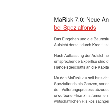
MaRisk 7.0: Neue An
bei Spezialfonds
Das Eingehen und die Beurteilu
Aufsicht derzeit durch Kreditinsti
Nach Auffassung der Aufsicht se
entsprechende Expertise sind of
Handelsgeschäfts an die Kapita
Mit den MaRisk 7.0 soll hinsich
Spezialfonds als Ganzes, sondern
den Votierungsprozess abzudecke
erworbene Finanzinstrumenten 
wirtschaftlichen Risikos sachge