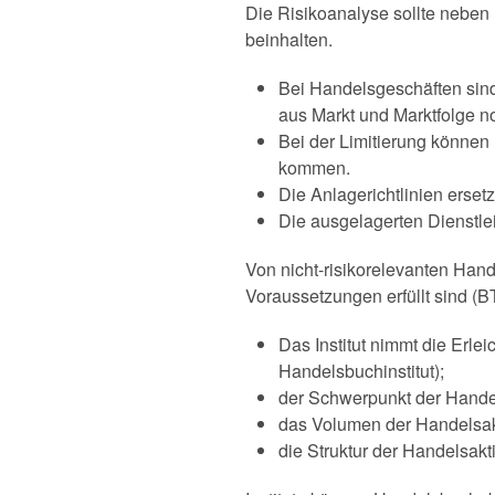
Die Risikoanalyse sollte nebe
beinhalten.
Bei Handelsgeschäften sin
aus Markt und Marktfolge n
Bei der Limitierung könne
kommen.
Die Anlagerichtlinien erset
Die ausgelagerten Dienstl
Von nicht-risikorelevanten Han
Voraussetzungen erfüllt sind (B
Das Institut nimmt die Erl
Handelsbuchinstitut);
der Schwerpunkt der Handel
das Volumen der Handelsak
die Struktur der Handelsakti