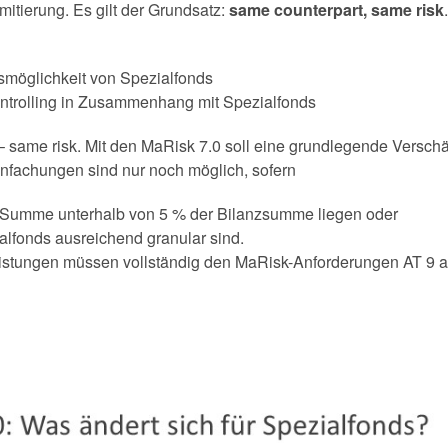
mitierung. Es gilt der Grundsatz:
same counterpart, same risk
smöglichkeit von Spezialfonds
trolling in Zusammenhang mit Spezialfonds
 same risk. Mit den MaRisk 7.0 soll eine grundlegende Versch
infachungen sind nur noch möglich, sofern
n Summe unterhalb von 5 % der Bilanzsumme liegen oder
alfonds ausreichend granular sind.
eistungen müssen vollständig den MaRisk-Anforderungen AT 9 