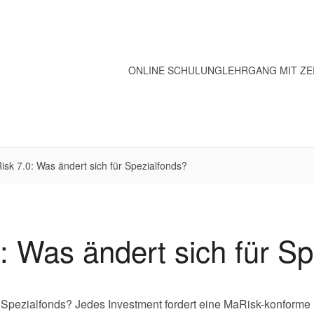
ONLINE SCHULUNG
LEHRGANG MIT ZE
sk 7.0: Was ändert sich für Spezialfonds?
: Was ändert sich für Sp
r Spezialfonds? Jedes Investment fordert eine MaRisk-konforme