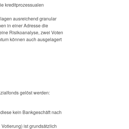
die kreditprozessualen
anlagen ausreichend granular
en in einer Adresse die
 eine Risikoanalyse, zwei Voten
votum können auch ausgelagert
zialfonds gelöst werden:
a diese kein Bankgeschäft nach
otierung) ist grundsätzlich