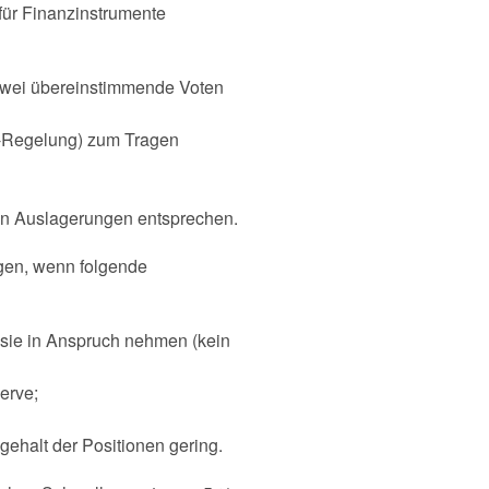
für Finanzinstrumente
 zwei übereinstimmende Voten
s-Regelung) zum Tragen
an Auslagerungen entsprechen.
ngen, wenn folgende
 sie in Anspruch nehmen (kein
erve;
kogehalt der Positionen gering.