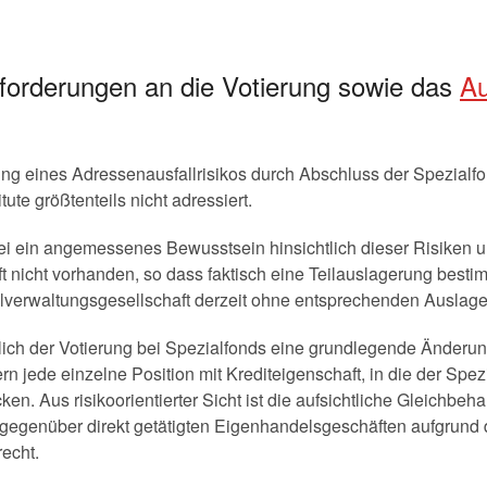
forderungen an die Votierung sowie das
Au
ng eines Adressenausfallrisikos durch Abschluss der Spezialfo
tute größtenteils nicht adressiert.
i ein angemessenes Bewusstsein hinsichtlich dieser Risiken un
t nicht vorhanden, so dass faktisch eine Teilauslagerung best
lverwaltungsgesellschaft derzeit ohne entsprechenden Auslager
tlich der Votierung bei Spezialfonds eine grundlegende Änderun
 jede einzelne Position mit Krediteigenschaft, in die der Spezi
n. Aus risikoorientierter Sicht ist die aufsichtliche Gleichbe
gegenüber direkt getätigten Eigenhandelsgeschäften aufgrund 
recht.