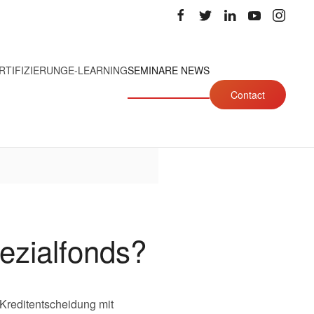
RTIFIZIERUNG
E-LEARNING
SEMINARE NEWS
Contact
ezialfonds?
 Kreditentscheidung mit