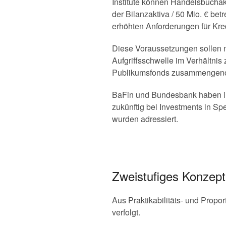
Institute können Handelsbuchak
der Bilanzaktiva / 50 Mio. € be
erhöhten Anforderungen für Kred
Diese Voraussetzungen sollen nu
Aufgriffsschwelle im Verhältni
Publikumsfonds zusammengen
BaFin und Bundesbank haben im
zukünftig bei Investments in Sp
wurden adressiert.
Zweistufiges Konzept
Aus Praktikabilitäts- und Prop
verfolgt.