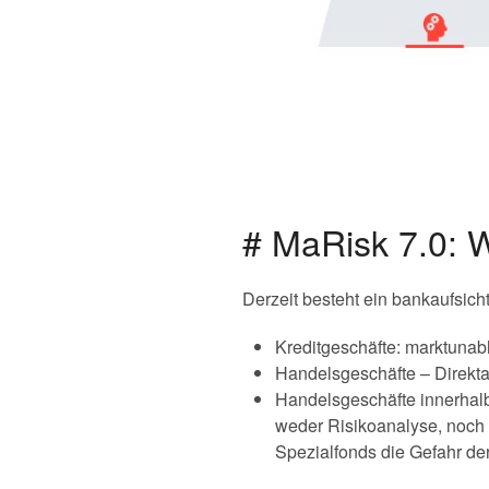
# MaRisk 7.0: W
Derzeit besteht ein bankaufsich
Kreditgeschäfte: marktunab
Handelsgeschäfte – Direkta
Handelsgeschäfte innerhal
weder Risikoanalyse, noch 
Spezialfonds die Gefahr de