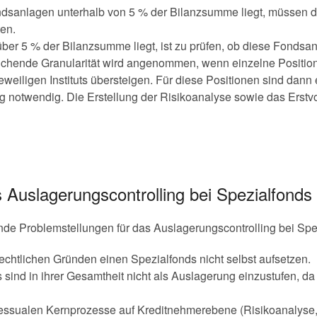
Fondsanlagen unterhalb von 5 % der Bilanzsumme liegt, müssen 
ten.
l über 5 % der Bilanzsumme liegt, ist zu prüfen, ob diese Fonds
eichende Granularität wird angenommen, wenn einzelne Position
weiligen Instituts übersteigen. Für diese Positionen sind dann
g notwendig. Die Erstellung der Risikoanalyse sowie das Erst
 Auslagerungscontrolling bei Spezialfonds
ende Problemstellungen für das Auslagerungscontrolling bei Spe
 rechtlichen Gründen einen Spezialfonds nicht selbst aufsetzen.
 sind in ihrer Gesamtheit nicht als Auslagerung einzustufen, d
essualen Kernprozesse auf Kreditnehmerebene (Risikoanalyse, V