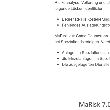
Risikoanalyse, Votierung und Li
folgende Lücken identifiziert:
Begrenzte Risikosteuerung
Fehlendes Auslagerungscon
MaRisk 7.0: Same Counterpart –
bei Spezialfonds erfolgen. Vere
Anlagen in Spezialfonds i
die Einzelanlagen im Spezi
Die ausgelagerten Dienstl