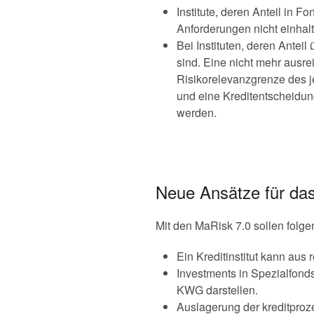
Institute, deren Anteil in 
Anforderungen nicht einhal
Bei Instituten, deren Antei
sind. Eine nicht mehr ausr
Risikorelevanzgrenze des je
und eine Kreditentscheidun
werden.
Neue Ansätze für das
Mit den MaRisk 7.0 sollen folg
Ein Kreditinstitut kann aus
Investments in Spezialfonds
KWG darstellen.
Auslagerung der kreditproz