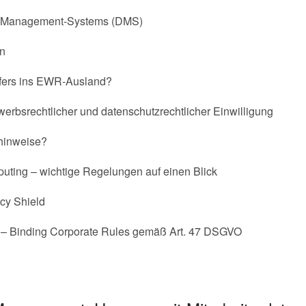
tz-Management-Systems (DMS)
en
nsfers ins EWR-Ausland?
rbsrechtlicher und datenschutzrechtlicher Einwilligung
hinweise?
uting – wichtige Regelungen auf einen Blick
cy Shield
 – Binding Corporate Rules gemäß Art. 47 DSGVO