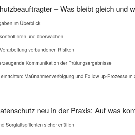
hutzbeauftragter – Was bleibt gleich und 
gaben im Überblick
ontrollieren und überwachen
n Verarbeitung verbundenen Risiken
berzeugende Kommunikation der Prüfungsergebnisse
nt einrichten: Maßnahmenverfolgung und Follow up-Prozesse in 
atenschutz neu in der Praxis: Auf was ko
 Sorgfaltspflichten sicher erfüllen