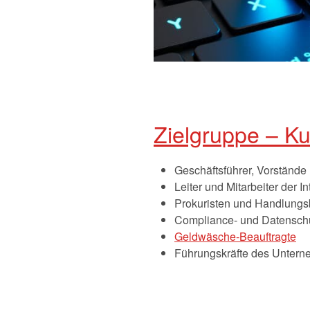
Zielgruppe – K
Geschäftsführer, Vorstände 
Leiter und Mitarbeiter der I
Prokuristen und Handlungs
Compliance- und Datenschu
Geldwäsche-Beauftragte
Führungskräfte des Unter