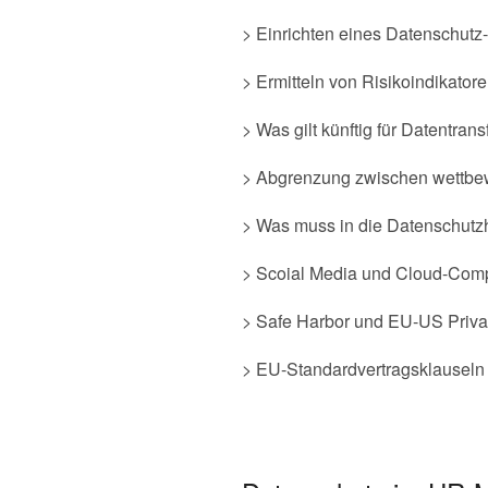
> Einrichten eines Datenschu
> Ermitteln von Risikoindikator
> Was gilt künftig für Datentra
> Abgrenzung zwischen wettbewe
> Was muss in die Datenschutz
> Scoial Media und Cloud-Comp
> Safe Harbor und EU-US Priva
> EU-Standardvertragsklauseln