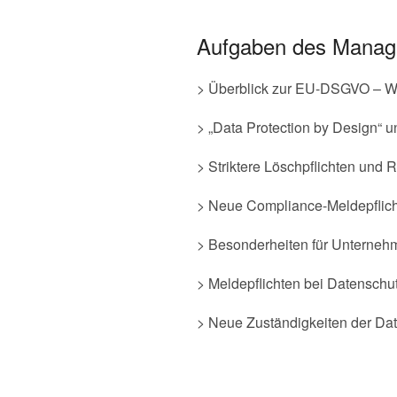
Aufgaben des Manage
> Überblick zur EU-DSGVO – Wa
> „Data Protection by Design“ u
> Striktere Löschpflichten und
> Neue Compliance-Meldepflicht
> Besonderheiten für Unterne
> Meldepflichten bei Datenschut
> Neue Zuständigkeiten der Da