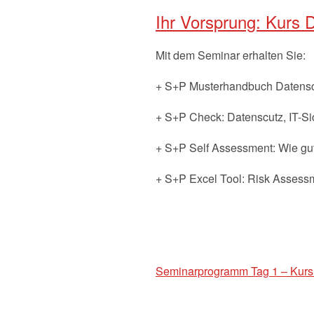
Ihr Vorsprung: Kurs 
Mit dem Seminar erhalten Sie:
+ S+P Musterhandbuch Datensc
+ S+P Check: Datenscutz, IT-Si
+ S+P Self Assessment: Wie g
+ S+P Excel Tool: Risk Assess
Seminarprogramm Tag 1 – Kurs