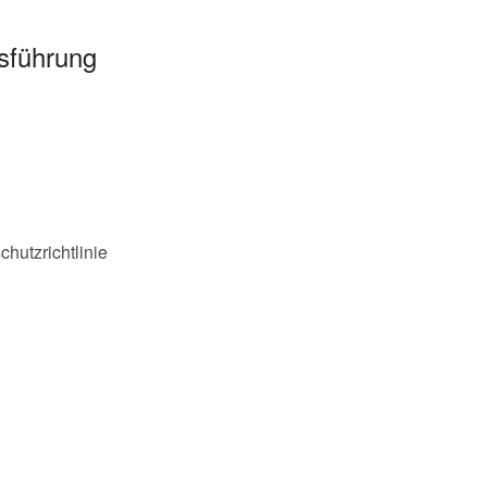
sführung
hutzrichtlinie