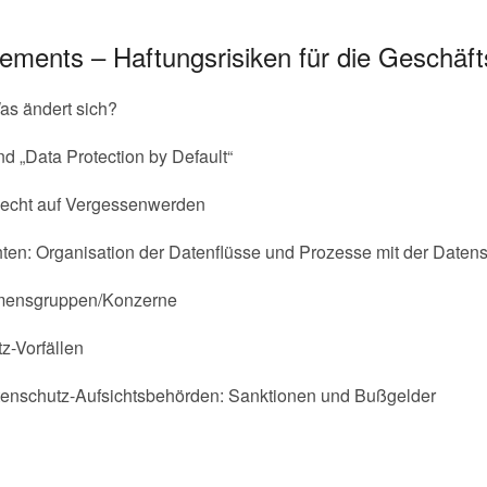
ments – Haftungsrisiken für die Geschäft
s ändert sich?
nd „Data Protection by Default“
 Recht auf Vergessenwerden
en: Organisation der Datenflüsse und Prozesse mit der Datensc
hmensgruppen/Konzerne
z-Vorfällen
tenschutz-Aufsichtsbehörden: Sanktionen und Bußgelder