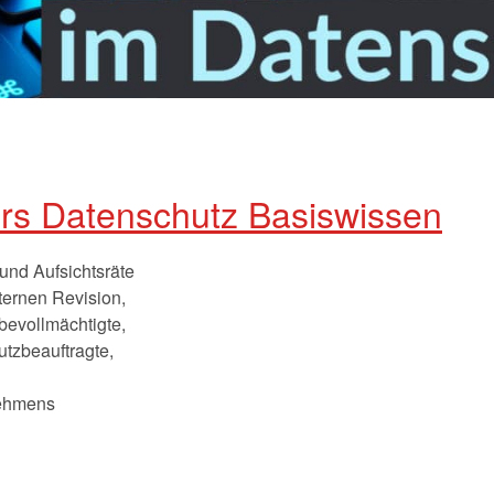
urs Datenschutz Basiswissen
und Aufsichtsräte
nternen Revision,
bevollmächtigte,
tzbeauftragte,
nehmens