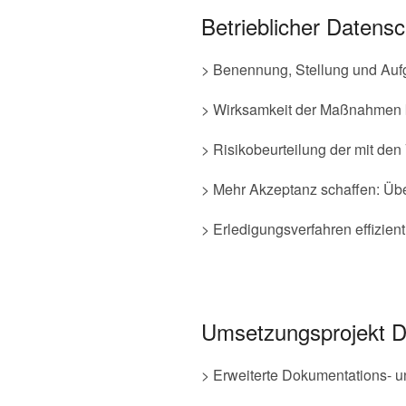
Betrieblicher Datensc
> Benennung, Stellung und Auf
> Wirksamkeit der Maßnahmen k
> Risikobeurteilung der mit de
> Mehr Akzeptanz schaffen: Ü
> Erledigungsverfahren effizie
Umsetzungsprojekt D
> Erweiterte Dokumentations- und