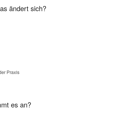
was ändert sich?
der Praxis
mmt es an?