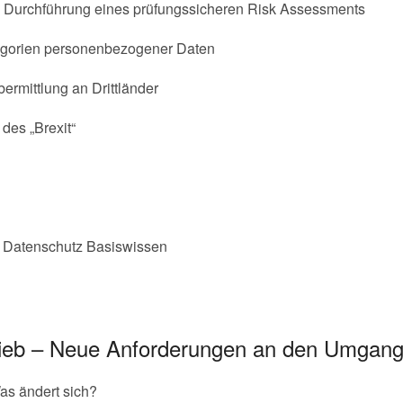
– Durchführung eines prüfungssicheren Risk Assessments
egorien personenbezogener Daten
ermittlung an Drittländer
des „Brexit“
 Datenschutz Basiswissen
rieb – Neue Anforderungen an den Umgan
s ändert sich?