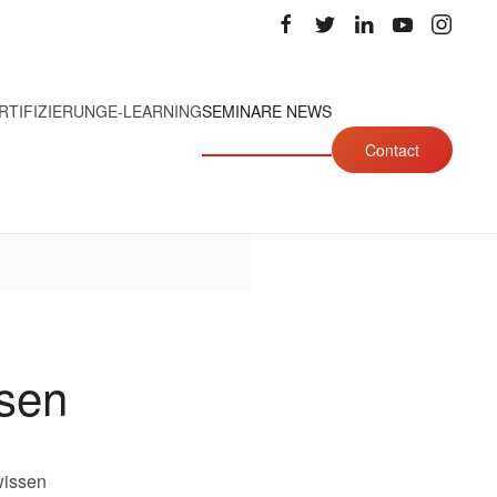
RTIFIZIERUNG
E-LEARNING
SEMINARE NEWS
Contact
sen
wissen