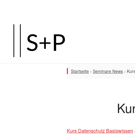
Startseite
›
Seminare News
›
Kur
Ku
Kurs Datenschutz Basiswissen