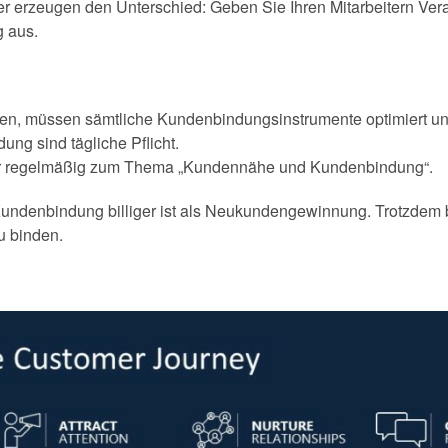
ter erzeugen den Unterschied: Geben Sie Ihren Mitarbeitern Ve
 aus.
en, müssen sämtliche Kundenbindungsinstrumente optimiert un
g sind tägliche Pflicht.
ter regelmäßig zum Thema „Kundennähe und Kundenbindung“.
undenbindung billiger ist als Neukundengewinnung. Trotzdem 
u binden.