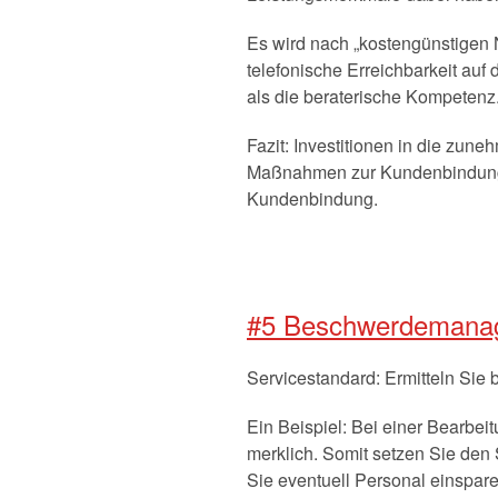
Es wird nach „kostengünstigen N
telefonische Erreichbarkeit auf
als die beraterische Kompetenz
Fazit: Investitionen in die zune
Maßnahmen zur Kundenbindung s
Kundenbindung.
#5 Beschwerdemanag
Servicestandard: Ermitteln Sie 
Ein Beispiel: Bei einer Bearbei
merklich. Somit setzen Sie den
Sie eventuell Personal einspare