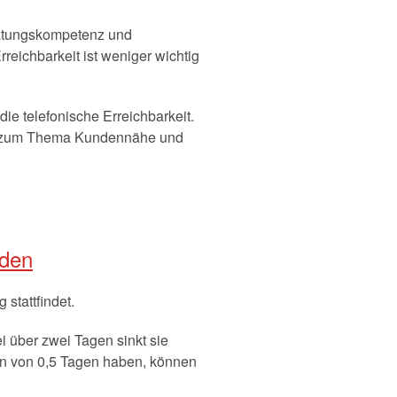
eratungskompetenz und
reichbarkeit ist weniger wichtig
die telefonische Erreichbarkeit.
ßig zum Thema Kundennähe und
nden
stattfindet.
i über zwei Tagen sinkt sie
en von 0,5 Tagen haben, können