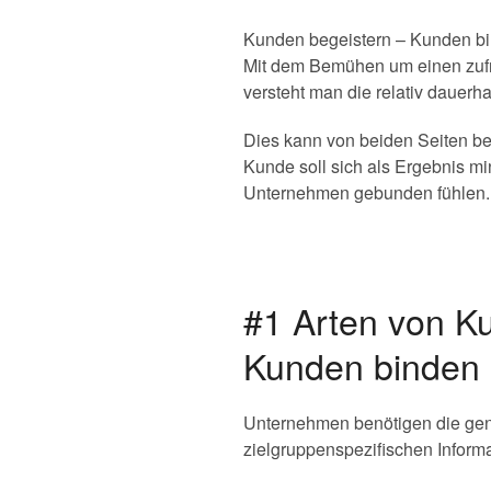
Kunden begeistern – Kunden bin
Mit dem Bemühen um einen zufr
versteht man die relativ daue
Dies kann von beiden Seiten b
Kunde soll sich als Ergebnis mi
Unternehmen gebunden fühlen. Nu
#1 Arten von K
Kunden binden
Unternehmen benötigen die gena
zielgruppenspezifischen Infor