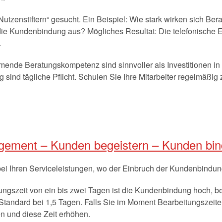
utzenstiftern“ gesucht. Ein Beispiel: Wie stark wirken sich B
 die Kundenbindung aus? Mögliches Resultat: Die telefonische Er
.
hmende Beratungskompetenz sind sinnvoller als Investitionen in 
ind tägliche Pflicht. Schulen Sie Ihre Mitarbeiter regelmä
ement – Kunden begeistern – Kunden bi
bei Ihren Serviceleistungen, wo der Einbruch der Kundenbindung 
tungszeit von ein bis zwei Tagen ist die Kundenbindung hoch, be
 Standard bei 1,5 Tagen. Falls Sie im Moment Bearbeitungszeit
n und diese Zeit erhöhen.