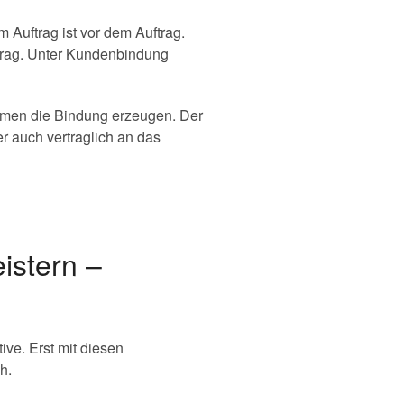
Auftrag ist vor dem Auftrag.
trag. Unter Kundenbindung
hmen die Bindung erzeugen. Der
er auch vertraglich an das
istern –
ve. Erst mit diesen
h.