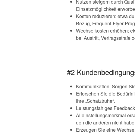
Nutzen steigern durch Quali
Einsatzmöglichkeit erworbe
Kosten reduzieren: etwa du
Bezug, Frequent-Flyer-Prog
Wechselkosten erhöhen: etwa
bei Austritt, Vertragsstrafe 
#2 Kundenbedingungs
Kommunikation: Sorgen Sie f
Erforschen Sie die Bedürfn
Ihre „Schatztruhe“.
Leistungsfähiges Feedback
Alleinstellungsmerkmal ers
den die anderen nicht habe
Erzeugen Sie eine Wechsel