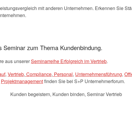
eistungsvergleich mit anderen Unternehmen. Erkennen Sie St
Unternehmen.
es Seminar zum Thema Kundenbindung.
are aus unserer
Seminarreihe Erfolgreich im Vertrieb
.
auf
,
Vertrieb
,
Compliance
,
Personal
,
Unternehmensführung
,
Off
e
Projektmanagement
finden Sie bei S+P Unternehmerforum.
Kunden begeistern
,
Kunden binden
,
Seminar Vertrieb