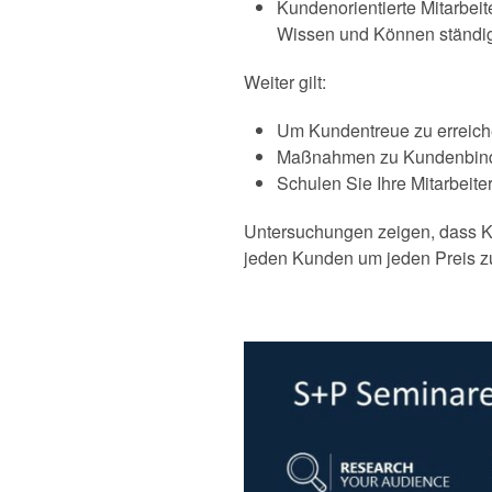
Kundenorientierte Mitarbei
Wissen und Können ständig
Weiter gilt:
Um Kundentreue zu erreich
Maßnahmen zu Kundenbindun
Schulen Sie Ihre Mitarbei
Untersuchungen zeigen, dass K
jeden Kunden um jeden Preis z