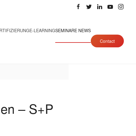
RTIFIZIERUNG
E-LEARNING
SEMINARE NEWS
Contact
den – S+P