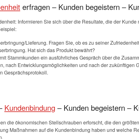
enheit
erfragen – Kunden begeistern – Ku
nheit: Informieren Sie sich über die Resultate, die der Kunde m
eispiel:
bringung/Lieferung. Fragen Sie, ob es zu seiner Zufriedenheit 
erbringung. Hat sich das Produkt bewährt?
e mit Stammkunden ein ausführliches Gespräch über die Zusam
n, nach Entwicklungsmöglichkeiten und nach der zukünftigen 
 Gesprächsprotokoll.
 –
Kundenbindung
– Kunden begeistern – K
en die ökonomischen Stellschrauben erforscht, die den größten 
irkung Maßnahmen auf die Kundenbindung haben und welche Re
n.