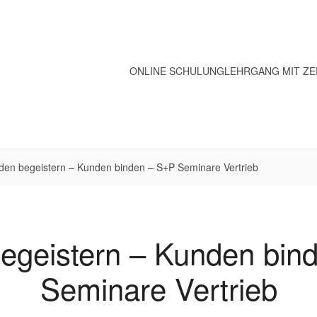
ONLINE SCHULUNG
LEHRGANG MIT ZE
den begeistern – Kunden binden – S+P Seminare Vertrieb
egeistern – Kunden bin
Seminare Vertrieb