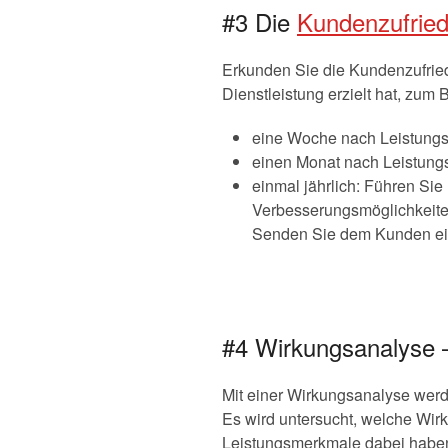
#3 Die
Kundenzufried
Erkunden Sie die Kundenzufriede
Dienstleistung erzielt hat, zum B
eine Woche nach Leistungser
einen Monat nach Leistungs
einmal jährlich: Führen Si
Verbesserungsmöglichkeite
Senden Sie dem Kunden ein
#4 Wirkungsanalyse
Mit einer Wirkungsanalyse werd
Es wird untersucht, welche W
Leistungsmerkmale dabei habe