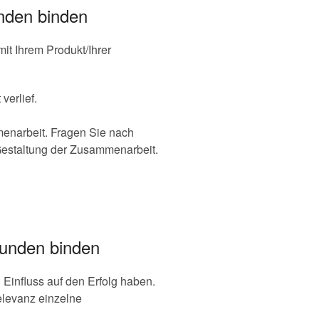
nden binden
it Ihrem Produkt/Ihrer
verlief.
menarbeit. Fragen Sie nach
Gestaltung der Zusammenarbeit.
unden binden
Einfluss auf den Erfolg haben.
levanz einzelne