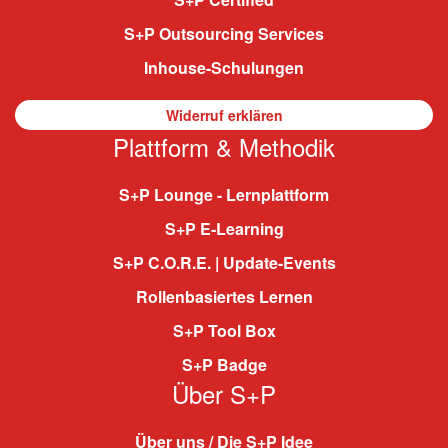
S+P Outsourcing Services
Inhouse-Schulungen
Widerruf erklären
Plattform & Methodik
S+P Lounge - Lernplattform
S+P E-Learning
S+P C.O.R.E. | Update-Events
Rollenbasiertes Lernen
S+P Tool Box
S+P Badge
Über S+P
Über uns / Die S+P Idee