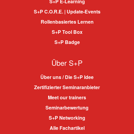
S+P E-Learning
S+P C.O.R.E. | Update-Events
Rollenbasiertes Lernen
S+P Tool Box
S+P Badge
Über S+P
Über uns / Die S+P Idee
Zertifizierter Seminaranbieter
Meet our trainers
Seminarbewertung
S+P Networking
Alle Fachartikel