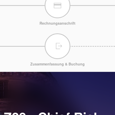
Rechnungsanschrift
Zusammenfassung & Buchung