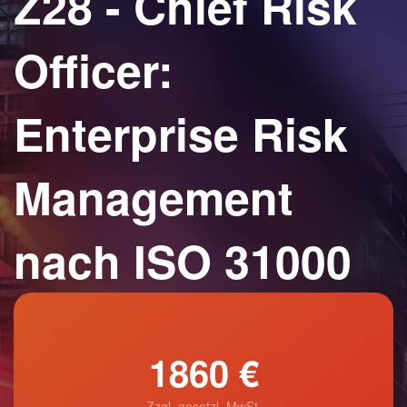
Z28 - Chief Risk
Officer:
Enterprise Risk
Management
nach ISO 31000
1860 €
Zzgl. gesetzl. MwSt.