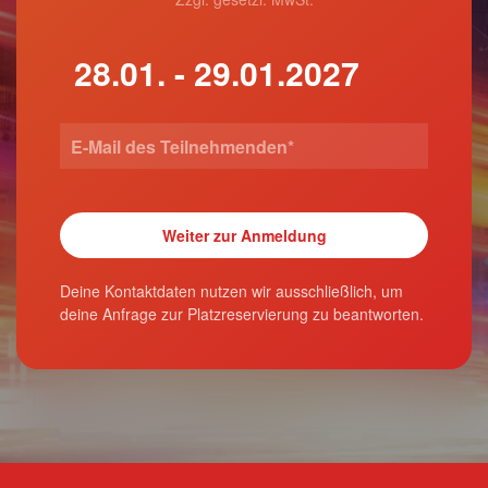
Deine Kontaktdaten nutzen wir ausschließlich, um
deine Anfrage zur Platzreservierung zu beantworten.