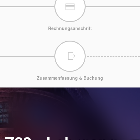
Rechnungsanschrift
Zusammenfassung & Buchung