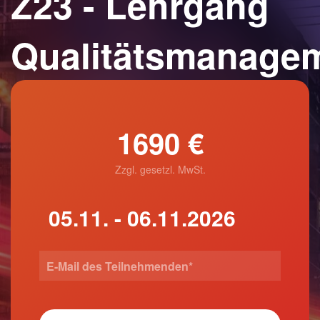
Z23 - Lehrgang
Qualitätsmanage
1690 €
Zzgl. gesetzl. MwSt.