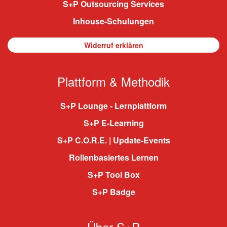
S+P Outsourcing Services
Inhouse-Schulungen
Widerruf erklären
Plattform & Methodik
S+P Lounge - Lernplattform
S+P E-Learning
S+P C.O.R.E. | Update-Events
Rollenbasiertes Lernen
S+P Tool Box
S+P Badge
Über S+P