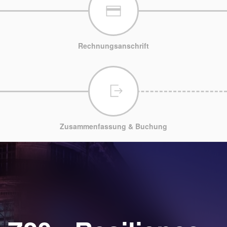
Rechnungsanschrift
Zusammenfassung & Buchung