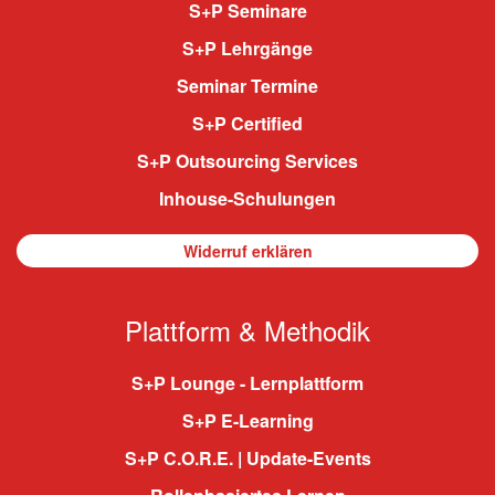
S+P Seminare
S+P Lehrgänge
Seminar Termine
S+P Certified
S+P Outsourcing Services
Inhouse-Schulungen
Widerruf erklären
Plattform & Methodik
S+P Lounge - Lernplattform
S+P E-Learning
S+P C.O.R.E. | Update-Events