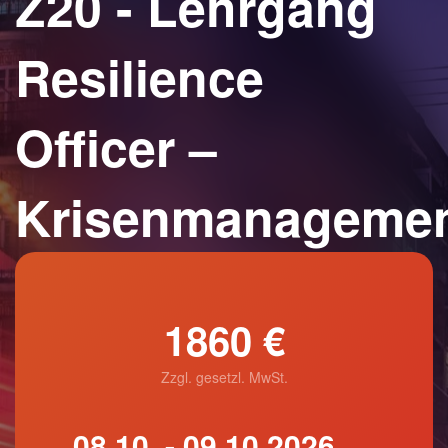
Z20 - Lehrgang
Resilience
Officer –
Krisenmanageme
1860 €
Zzgl. gesetzl. MwSt.