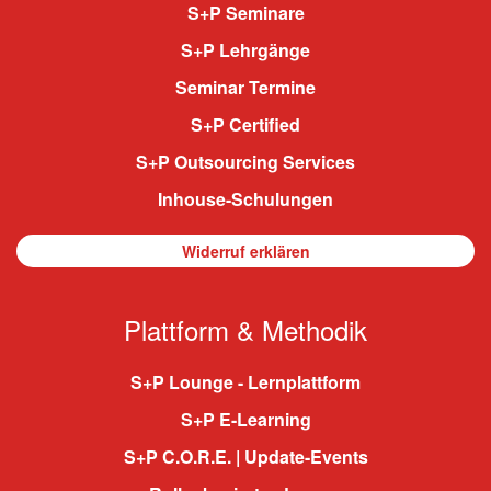
S+P Seminare
S+P Lehrgänge
Seminar Termine
S+P Certified
S+P Outsourcing Services
Inhouse-Schulungen
Widerruf erklären
Plattform & Methodik
S+P Lounge - Lernplattform
S+P E-Learning
S+P C.O.R.E. | Update-Events