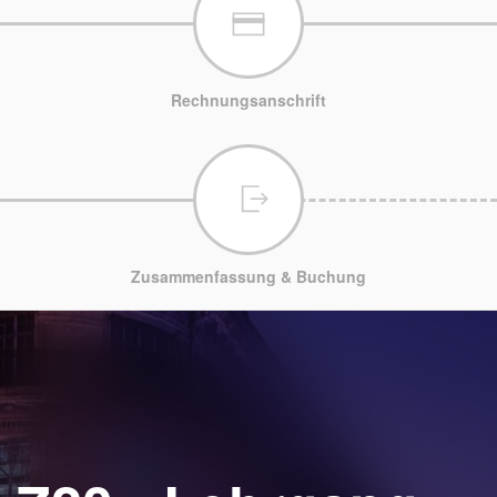
Rechnungsanschrift
Zusammenfassung & Buchung