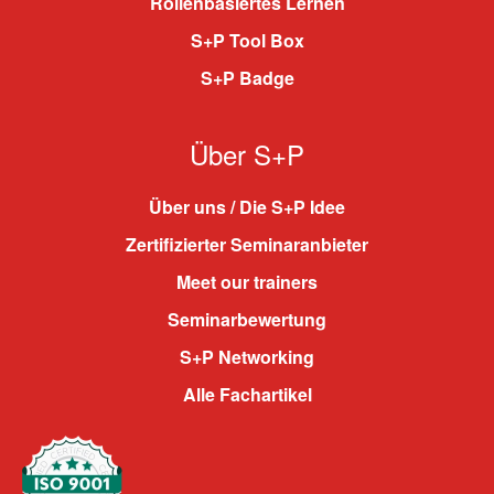
Rollenbasiertes Lernen
S+P Tool Box
S+P Badge
Über S+P
Über uns / Die S+P Idee
Zertifizierter Seminaranbieter
Meet our trainers
Seminarbewertung
S+P Networking
Alle Fachartikel