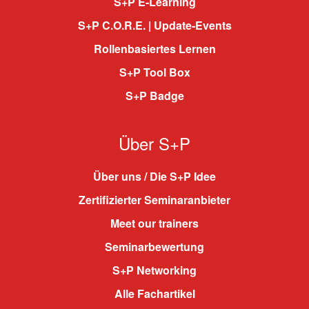
S+P E-Learning
S+P C.O.R.E. | Update-Events
Rollenbasiertes Lernen
S+P Tool Box
S+P Badge
Über S+P
Über uns / Die S+P Idee
Zertifizierter Seminaranbieter
Meet our trainers
Seminarbewertung
S+P Networking
Alle Fachartikel