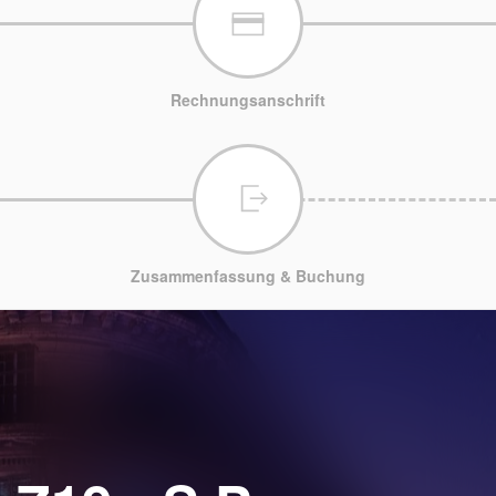
Rechnungsanschrift
Zusammenfassung & Buchung