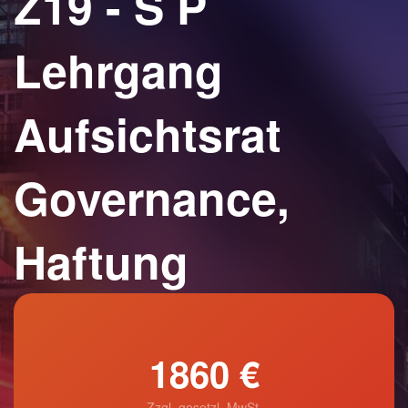
Z19 - S P
Lehrgang
Aufsichtsrat
Governance,
Haftung
1860 €
Zzgl. gesetzl. MwSt.