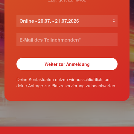
Deine Kontaktdaten nutzen wir ausschließlich, um
deine Anfrage zur Platzreservierung zu beantworten.