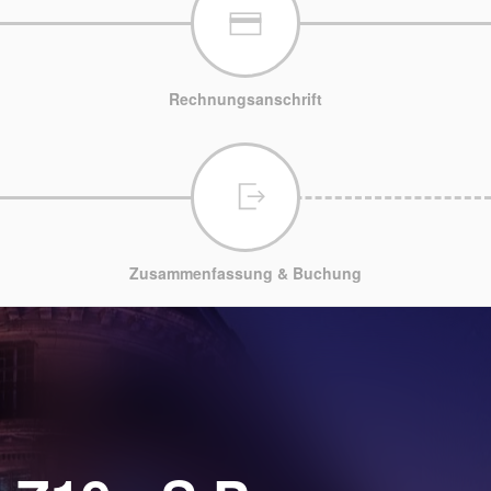
Rechnungsanschrift
Zusammenfassung & Buchung