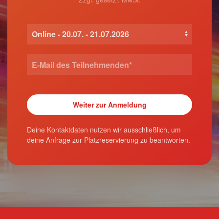
Deine Kontaktdaten nutzen wir ausschließlich, um
deine Anfrage zur Platzreservierung zu beantworten.