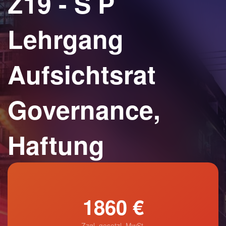
Z19 - S P
Lehrgang
Aufsichtsrat
Governance,
Haftung
1860 €
Zzgl. gesetzl. MwSt.