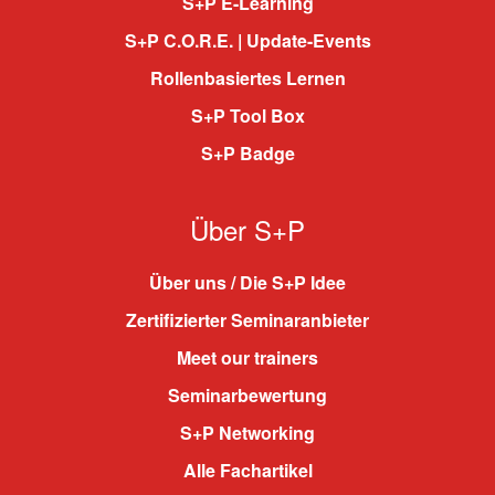
S+P E-Learning
S+P C.O.R.E. | Update-Events
Rollenbasiertes Lernen
S+P Tool Box
S+P Badge
Über S+P
Über uns / Die S+P Idee
Zertifizierter Seminaranbieter
Meet our trainers
Seminarbewertung
S+P Networking
Alle Fachartikel