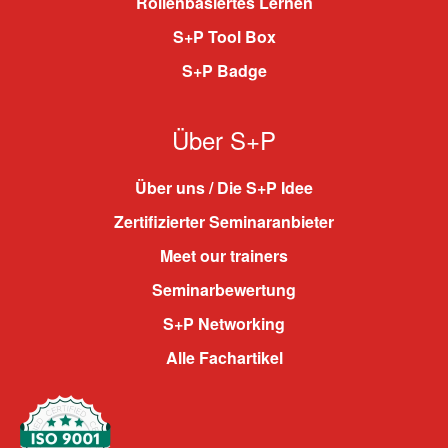
Rollenbasiertes Lernen
S+P Tool Box
S+P Badge
Über S+P
Über uns / Die S+P Idee
Zertifizierter Seminaranbieter
Meet our trainers
Seminarbewertung
S+P Networking
Alle Fachartikel