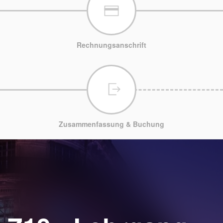
Rechnungsanschrift
Zusammenfassung & Buchung