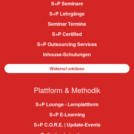
S+P Seminare
S+P Lehrgänge
Seminar Termine
S+P Certified
S+P Outsourcing Services
Inhouse-Schulungen
Widerruf erklären
Plattform & Methodik
S+P Lounge - Lernplattform
S+P E-Learning
S+P C.O.R.E. | Update-Events