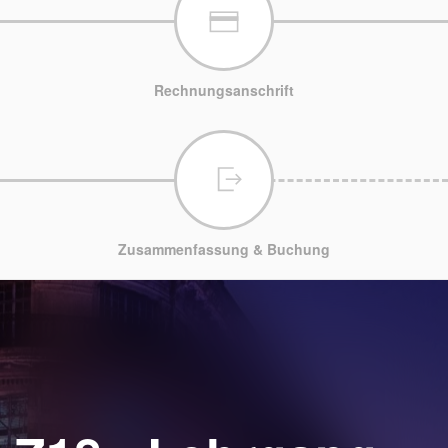
Rechnungsanschrift
Zusammenfassung & Buchung