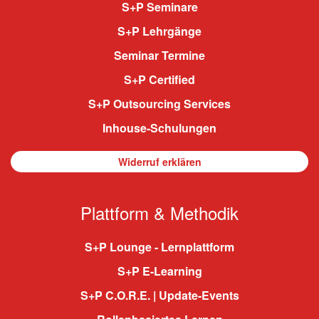
S+P Seminare
S+P Lehrgänge
Seminar Termine
S+P Certified
S+P Outsourcing Services
Inhouse-Schulungen
Widerruf erklären
Plattform & Methodik
S+P Lounge - Lernplattform
S+P E-Learning
S+P C.O.R.E. | Update-Events