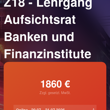
Z18 - Lehrgang
Aufsichtsrat
Banken und
Finanzinstitute
1860 €
Zzgl. gesetzl. MwSt.