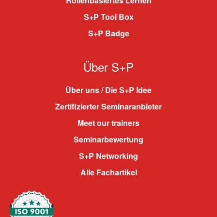
Rollenbasiertes Lernen
S+P Tool Box
S+P Badge
Über S+P
Über uns / Die S+P Idee
Zertifizierter Seminaranbieter
Meet our trainers
Seminarbewertung
S+P Networking
Alle Fachartikel