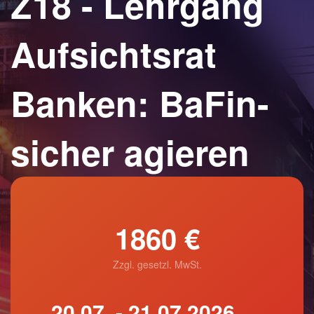
Z18 - Lehrgang
Aufsichtsrat
Banken: BaFin-
sicher agieren
1860 €
Zzgl. gesetzl. MwSt.