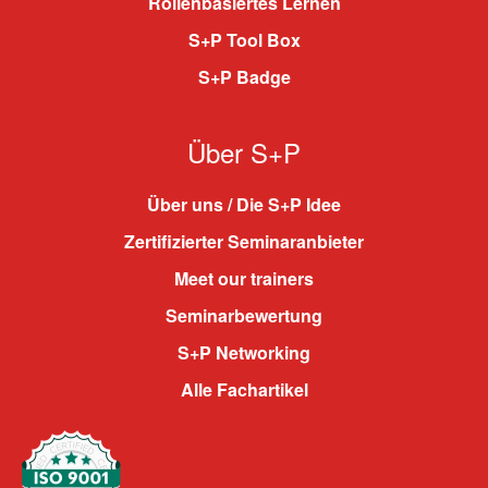
Rollenbasiertes Lernen
S+P Tool Box
S+P Badge
Über S+P
Über uns / Die S+P Idee
Zertifizierter Seminaranbieter
Meet our trainers
Seminarbewertung
S+P Networking
Alle Fachartikel