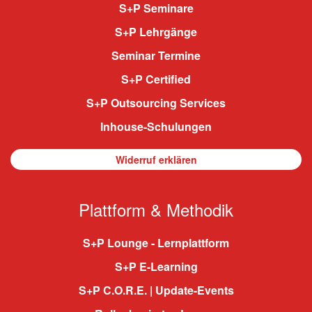
S+P Seminare
S+P Lehrgänge
Seminar Termine
S+P Certified
S+P Outsourcing Services
Inhouse-Schulungen
Widerruf erklären
Plattform & Methodik
S+P Lounge - Lernplattform
S+P E-Learning
S+P C.O.R.E. | Update-Events