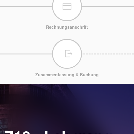
Rechnungsanschrift
Zusammenfassung & Buchung