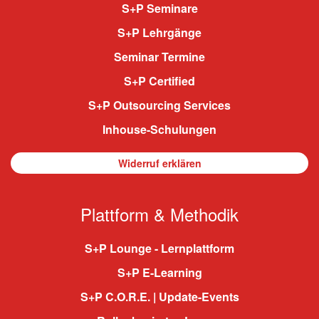
S+P Seminare
S+P Lehrgänge
Seminar Termine
S+P Certified
S+P Outsourcing Services
Inhouse-Schulungen
Widerruf erklären
Plattform & Methodik
S+P Lounge - Lernplattform
S+P E-Learning
S+P C.O.R.E. | Update-Events