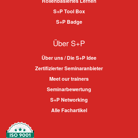
Rollenbasiertes Lernen
S+P Tool Box
S+P Badge
Über S+P
Über uns / Die S+P Idee
Zertifizierter Seminaranbieter
Meet our trainers
Seminarbewertung
S+P Networking
Alle Fachartikel