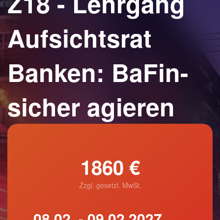
Z18 - Lehrgang
Aufsichtsrat
Banken: BaFin-
sicher agieren
1860 €
Zzgl. gesetzl. MwSt.