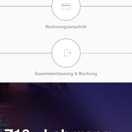
Rechnungsanschrift
Zusammenfassung & Buchung