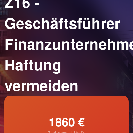
Z16 -
Geschäftsführer
Finanzunternehm
Haftung
vermeiden
1860 €
Zzgl. gesetzl. MwSt.