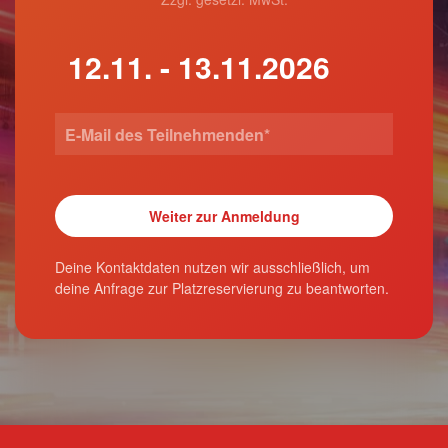
Deine Kontaktdaten nutzen wir ausschließlich, um
deine Anfrage zur Platzreservierung zu beantworten.