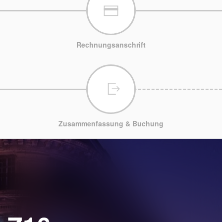
Rechnungsanschrift
Zusammenfassung & Buchung