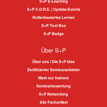
S+P E-Learning
S+P C.O.R.E. | Update-Events
Rollenbasiertes Lernen
S+P Tool Box
S+P Badge
Über S+P
Über uns / Die S+P Idee
Zertifizierter Seminaranbieter
Meet our trainers
Seminarbewertung
S+P Networking
Alle Fachartikel