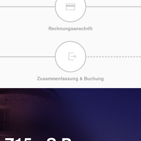
Rechnungsanschrift
Zusammenfassung & Buchung