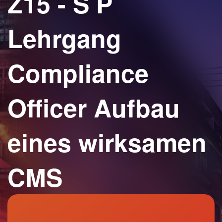
Z15 - S P
Lehrgang
Compliance
Officer Aufbau
eines wirksamen
CMS