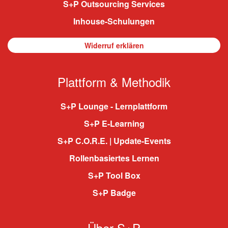
S+P Outsourcing Services
Inhouse-Schulungen
Widerruf erklären
Plattform & Methodik
S+P Lounge - Lernplattform
S+P E-Learning
S+P C.O.R.E. | Update-Events
Rollenbasiertes Lernen
S+P Tool Box
S+P Badge
Über S+P