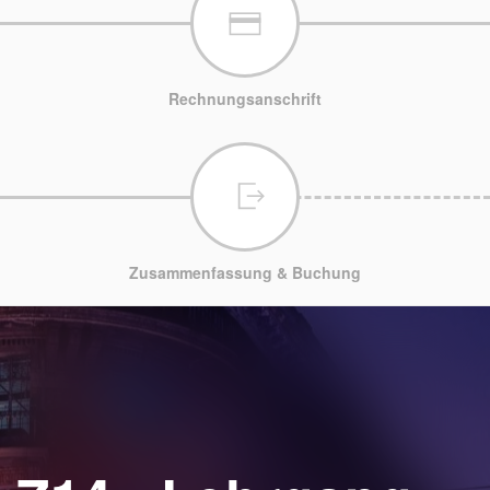
Rechnungsanschrift
Zusammenfassung & Buchung