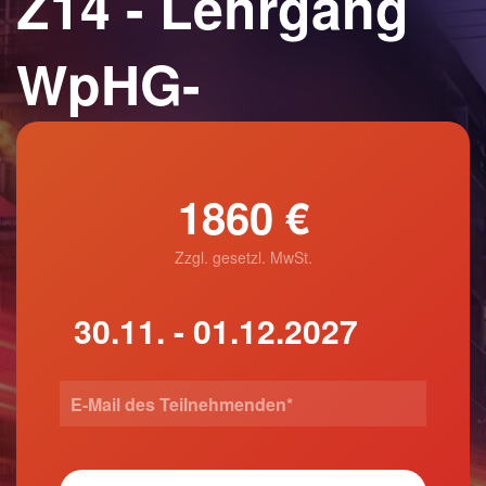
Z14 - Lehrgang
WpHG-
1860 €
Zzgl. gesetzl. MwSt.