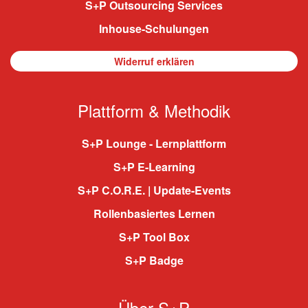
S+P Outsourcing Services
Inhouse-Schulungen
Widerruf erklären
Plattform & Methodik
S+P Lounge - Lernplattform
S+P E-Learning
S+P C.O.R.E. | Update-Events
Rollenbasiertes Lernen
S+P Tool Box
S+P Badge
Über S+P