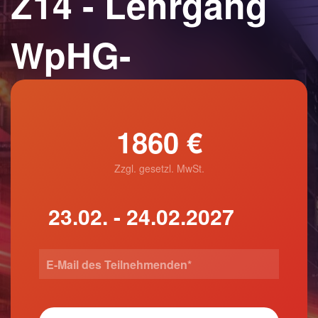
Z14 - Lehrgang
WpHG-
1860 €
Zzgl. gesetzl. MwSt.