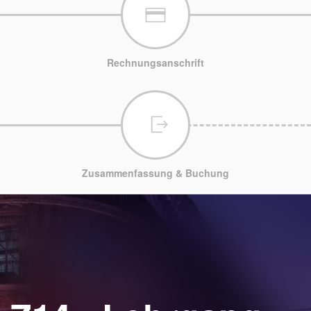
Rechnungsanschrift
Zusammenfassung & Buchung