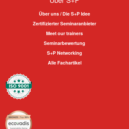
Über uns / Die S+P Idee
Zertifizierter Seminaranbieter
Meet our trainers
Seminarbewertung
S+P Networking
Alle Fachartikel