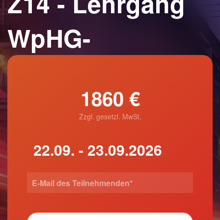
Z14 - Lehrgang
WpHG-
1860 €
Zzgl. gesetzl. MwSt.