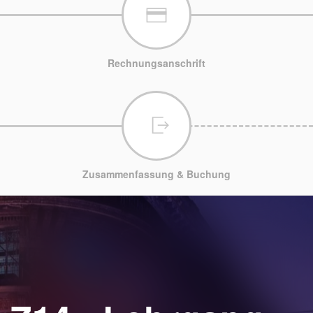
Rechnungsanschrift
Zusammenfassung & Buchung