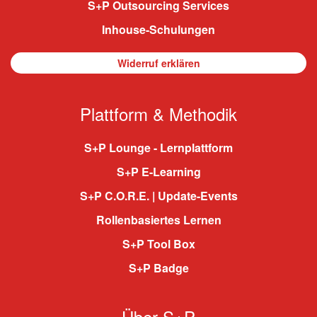
S+P Outsourcing Services
Inhouse-Schulungen
Widerruf erklären
Plattform & Methodik
S+P Lounge - Lernplattform
S+P E-Learning
S+P C.O.R.E. | Update-Events
Rollenbasiertes Lernen
S+P Tool Box
S+P Badge
Über S+P