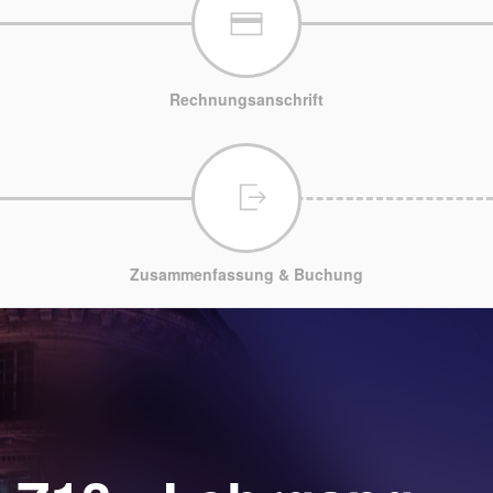
Rechnungsanschrift
Zusammenfassung & Buchung