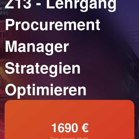
Z13 - Lehrgang
Procurement
Manager
Strategien
Optimieren
1690 €
Zzgl. gesetzl. MwSt.