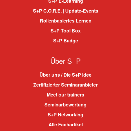
S+P E-Learning
S+P C.O.R.E. | Update-Events
Rollenbasiertes Lernen
S+P Tool Box
S+P Badge
Über S+P
Über uns / Die S+P Idee
Zertifizierter Seminaranbieter
Meet our trainers
Seminarbewertung
S+P Networking
Alle Fachartikel