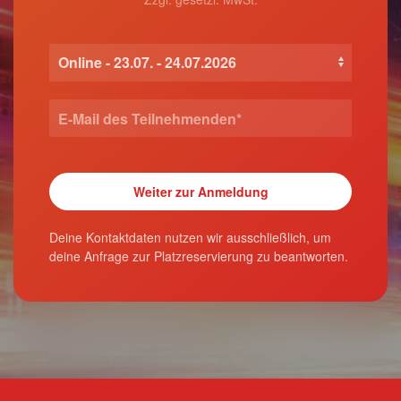
Deine Kontaktdaten nutzen wir ausschließlich, um
deine Anfrage zur Platzreservierung zu beantworten.