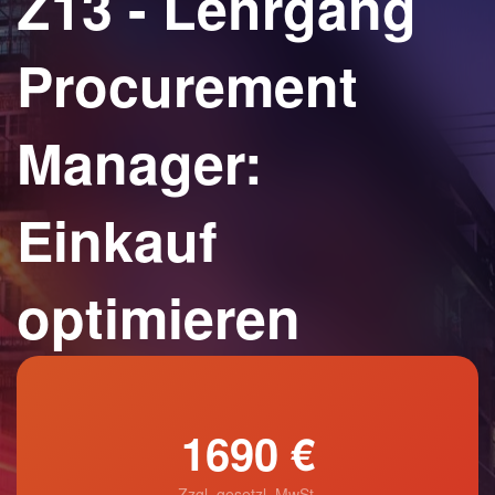
Z13 - Lehrgang
Procurement
Manager:
Einkauf
optimieren
1690 €
Zzgl. gesetzl. MwSt.