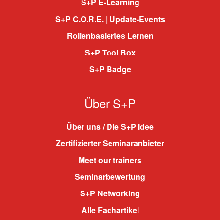
S+P E-Learning
S+P C.O.R.E. | Update-Events
Rollenbasiertes Lernen
S+P Tool Box
S+P Badge
Über S+P
Über uns / Die S+P Idee
Zertifizierter Seminaranbieter
Meet our trainers
Seminarbewertung
S+P Networking
Alle Fachartikel