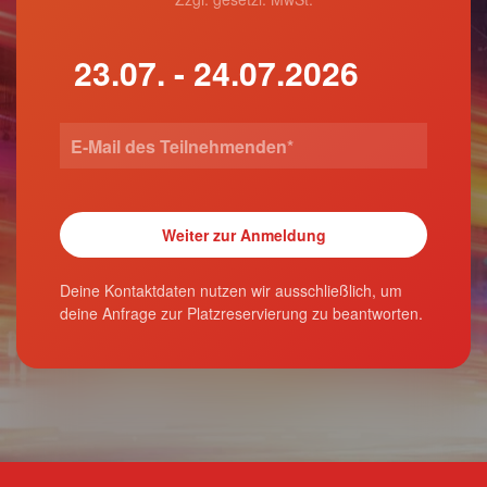
Deine Kontaktdaten nutzen wir ausschließlich, um
deine Anfrage zur Platzreservierung zu beantworten.