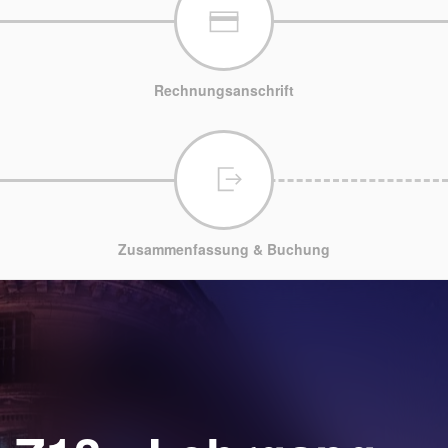
Rechnungsanschrift
Zusammenfassung & Buchung