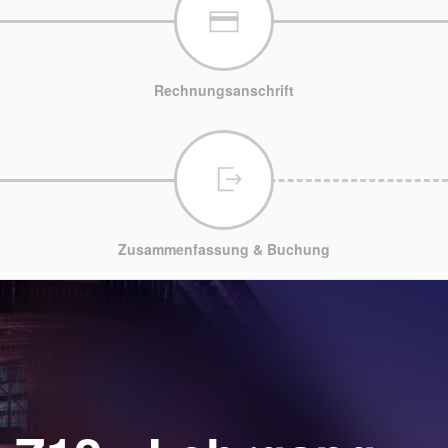
Rechnungsanschrift
Zusammenfassung & Buchung