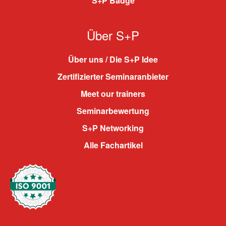
S+P Badge
Über S+P
Über uns / Die S+P Idee
Zertifizierter Seminaranbieter
Meet our trainers
Seminarbewertung
S+P Networking
Alle Fachartikel