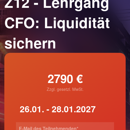
Z12 - Lehrgang
CFO: Liquidität
sichern
2790 €
Zzgl. gesetzl. MwSt.