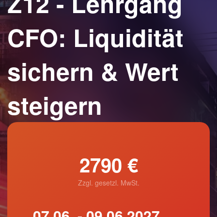
Z12 - Lehrgang
CFO: Liquidität
sichern & Wert
steigern
2790 €
Zzgl. gesetzl. MwSt.