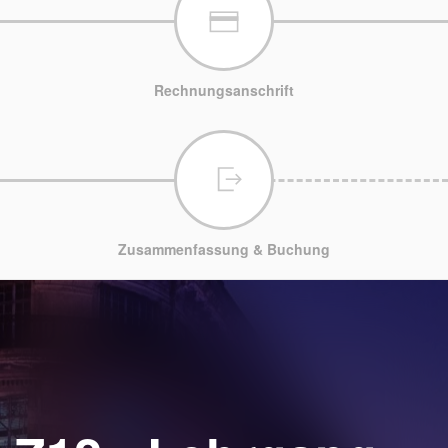
Rechnungsanschrift
Zusammenfassung & Buchung