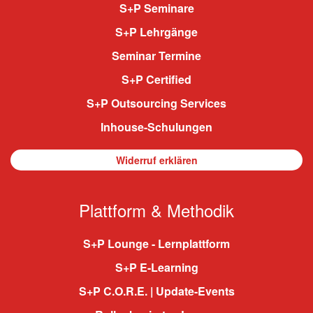
S+P Seminare
S+P Lehrgänge
Seminar Termine
S+P Certified
S+P Outsourcing Services
Inhouse-Schulungen
Widerruf erklären
Plattform & Methodik
S+P Lounge - Lernplattform
S+P E-Learning
S+P C.O.R.E. | Update-Events