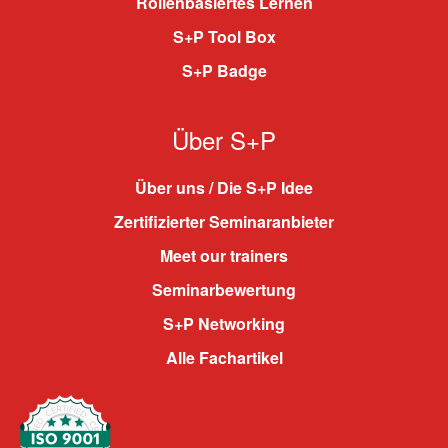
Rollenbasiertes Lernen
S+P Tool Box
S+P Badge
Über S+P
Über uns / Die S+P Idee
Zertifizierter Seminaranbieter
Meet our trainers
Seminarbewertung
S+P Networking
Alle Fachartikel