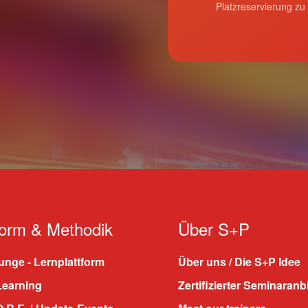
Platzreservierung zu
form & Methodik
Über S+P
nge - Lernplattform
Über uns / Die S+P Idee
Learning
Zertifizierter Seminaranb