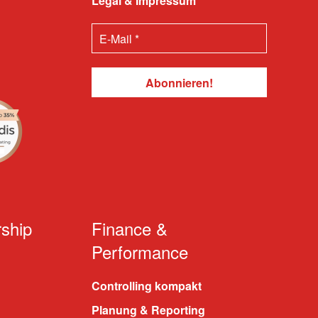
Legal & Impressum
ship
Finance &
Performance
Controlling kompakt
Planung & Reporting