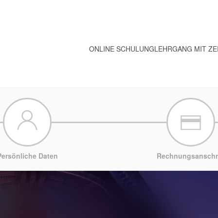
ONLINE SCHULUNG
LEHRGANG MIT ZE
Persönliche Daten
Rechnungsanschri