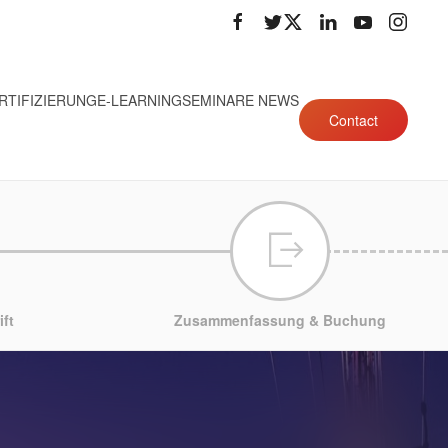
RTIFIZIERUNG
E-LEARNING
SEMINARE NEWS
Contact
ft
Zusammenfassung & Buchung