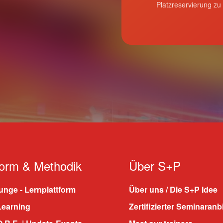
Platzreservierung zu
form & Methodik
Über S+P
nge - Lernplattform
Über uns / Die S+P Idee
Learning
Zertifizierter Seminaranb