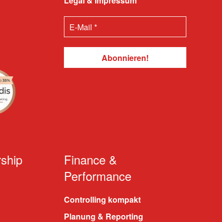
Legal & Impressum
ship
Finance &
Performance
Controlling kompakt
Planung & Reporting