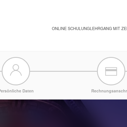
ONLINE SCHULUNG
LEHRGANG MIT ZE
Persönliche Daten
Rechnungsanschri