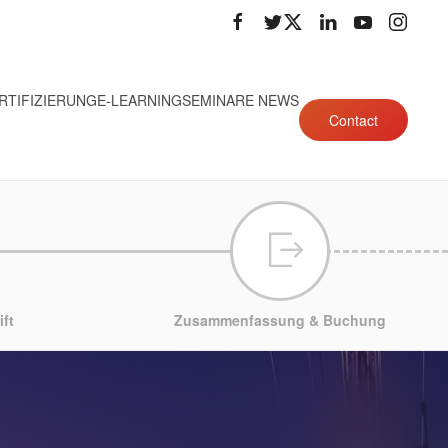
RTIFIZIERUNG
E-LEARNING
SEMINARE NEWS
Contact
ft
Zusammenfassung & Buchung