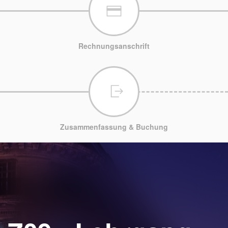
Rechnungsanschrift
Zusammenfassung & Buchung