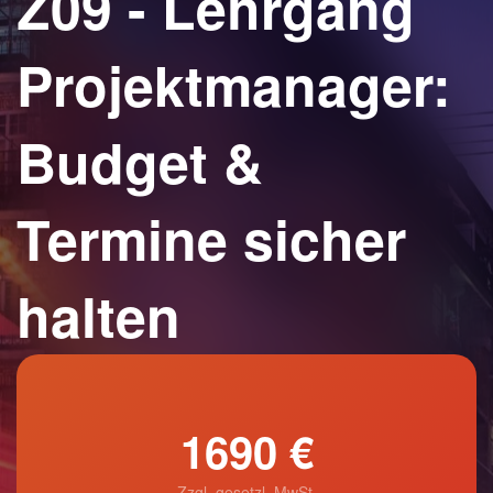
Z09 - Lehrgang
Projektmanager:
Budget &
Termine sicher
halten
1690 €
Zzgl. gesetzl. MwSt.