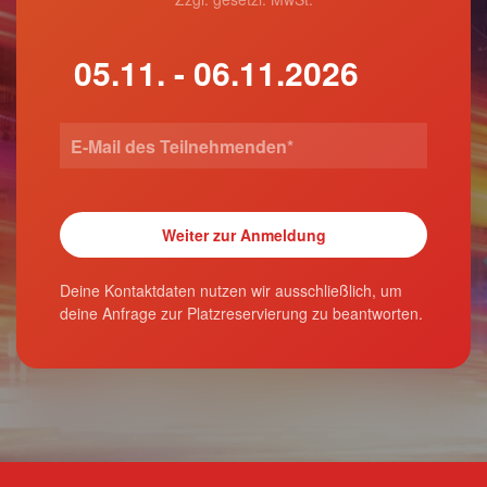
Deine Kontaktdaten nutzen wir ausschließlich, um
deine Anfrage zur Platzreservierung zu beantworten.