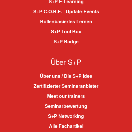
S+P E-Learning
S+P C.O.R.E. | Update-Events
Rollenbasiertes Lernen
S+P Tool Box
S+P Badge
Über S+P
Über uns / Die S+P Idee
Zertifizierter Seminaranbieter
Meet our trainers
Seminarbewertung
S+P Networking
Alle Fachartikel