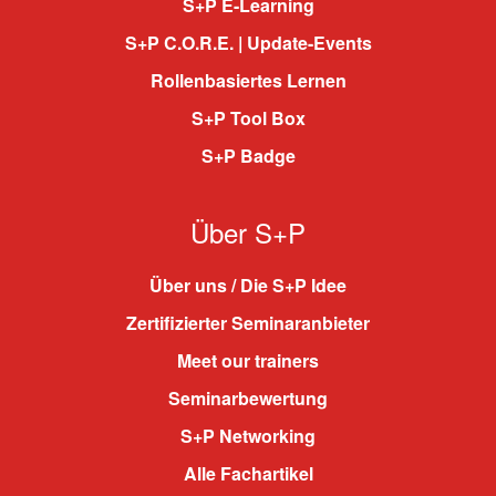
S+P E-Learning
S+P C.O.R.E. | Update-Events
Rollenbasiertes Lernen
S+P Tool Box
S+P Badge
Über S+P
Über uns / Die S+P Idee
Zertifizierter Seminaranbieter
Meet our trainers
Seminarbewertung
S+P Networking
Alle Fachartikel