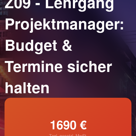
Z09 - Lehrgang
Projektmanager:
Budget &
Termine sicher
halten
1690 €
Zzgl. gesetzl. MwSt.