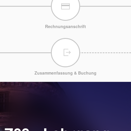
Rechnungsanschrift
Zusammenfassung & Buchung