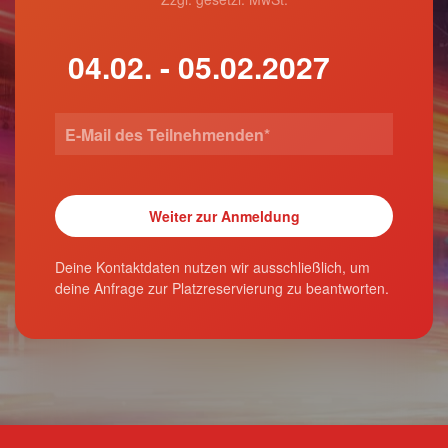
Deine Kontaktdaten nutzen wir ausschließlich, um
deine Anfrage zur Platzreservierung zu beantworten.