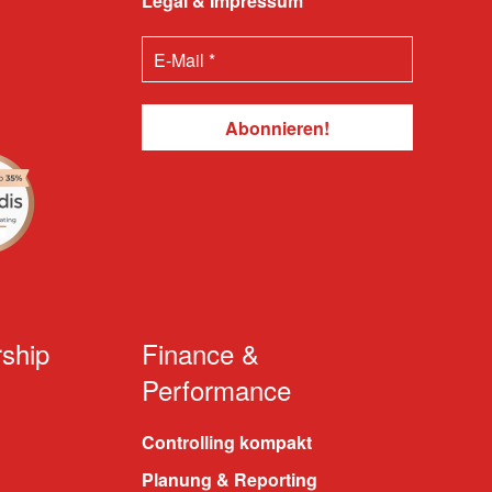
Legal & Impressum
ship
Finance &
Performance
Controlling kompakt
Planung & Reporting