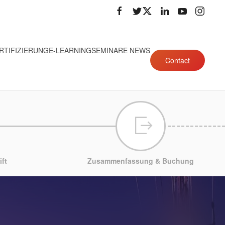
RTIFIZIERUNG
E-LEARNING
SEMINARE NEWS
Contact
ft
Zusammenfassung & Buchung