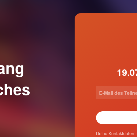
gang
ches
Deine Kontaktdaten n