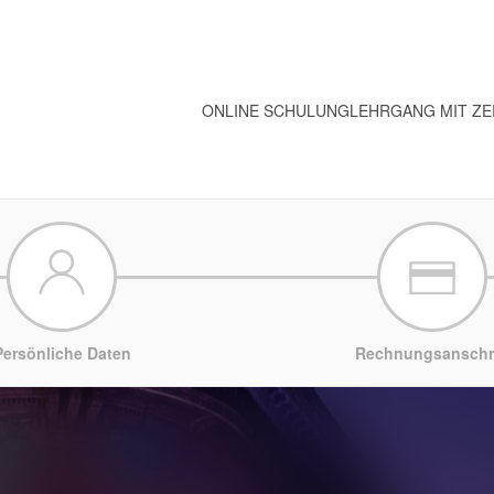
ONLINE SCHULUNG
LEHRGANG MIT ZE
Persönliche Daten
Rechnungsanschri