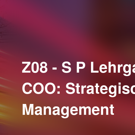
Z08 - S P Lehr
COO: Strategis
Management