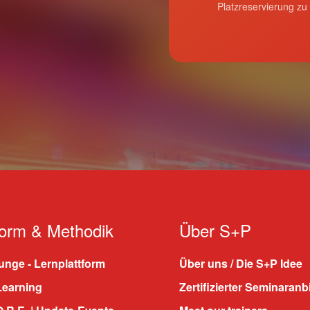
Platzreservierung zu
form & Methodik
Über S+P
nge - Lernplattform
Über uns / Die S+P Idee
Learning
Zertifizierter Seminaranb