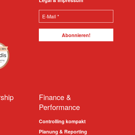
Legal & Impressum
ship
Finance &
Performance
Controlling kompakt
Planung & Reporting