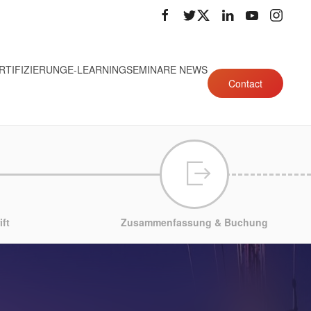
RTIFIZIERUNG
E-LEARNING
SEMINARE NEWS
Contact
ft
Zusammenfassung & Buchung