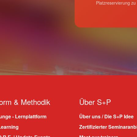
Platzreservierung zu
form & Methodik
Über S+P
nge - Lernplattform
Über uns / Die S+P Idee
Learning
Zertifizierter Seminaranb