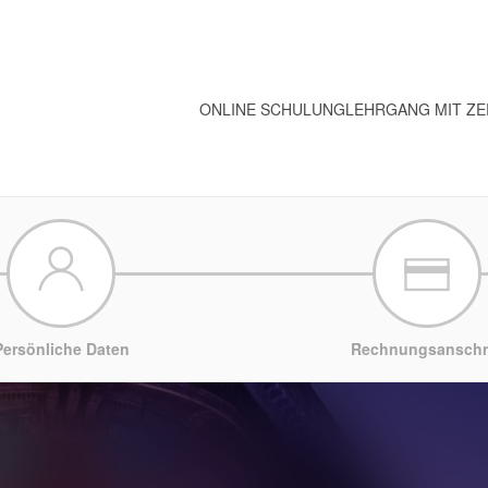
ONLINE SCHULUNG
LEHRGANG MIT ZE
Persönliche Daten
Rechnungsanschri