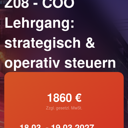
Z08 - COO
Lehrgang:
strategisch &
operativ steuern
1860 €
Zzgl. gesetzl. MwSt.