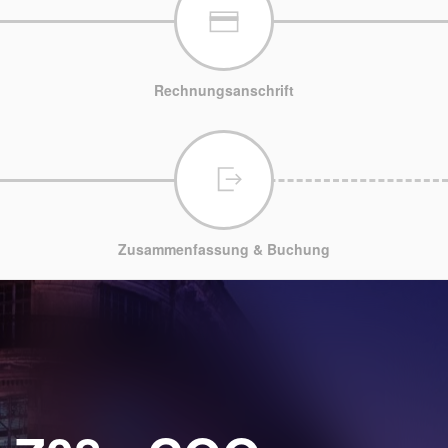
Rechnungsanschrift
Zusammenfassung & Buchung