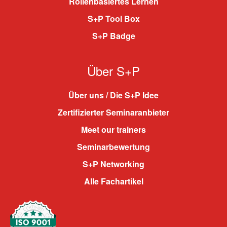
Rollenbasiertes Lernen
S+P Tool Box
S+P Badge
Über S+P
Über uns / Die S+P Idee
Zertifizierter Seminaranbieter
Meet our trainers
Seminarbewertung
S+P Networking
Alle Fachartikel