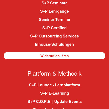
S+P Seminare
S+P Lehrgänge
Seminar Termine
S+P Certified
S+P Outsourcing Services
Inhouse-Schulungen
Widerruf erklären
Plattform & Methodik
S+P Lounge - Lernplattform
S+P E-Learning
S+P C.O.R.E. | Update-Events