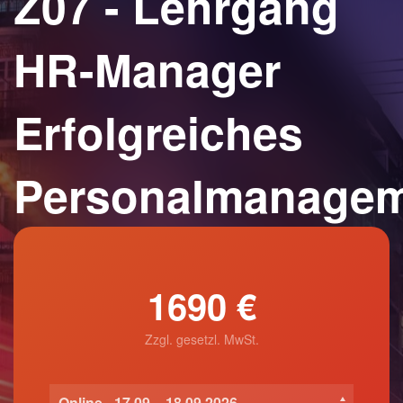
Z07 - Lehrgang
HR-Manager
Erfolgreiches
Personalmanage
1690 €
Zzgl. gesetzl. MwSt.