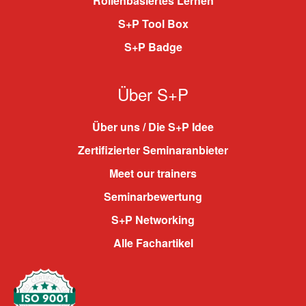
Rollenbasiertes Lernen
S+P Tool Box
S+P Badge
Über S+P
Über uns / Die S+P Idee
Zertifizierter Seminaranbieter
Meet our trainers
Seminarbewertung
S+P Networking
Alle Fachartikel