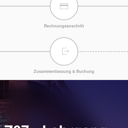
Rechnungsanschrift
Zusammenfassung & Buchung