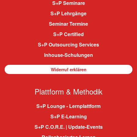
S+P Seminare
S+P Lehrgänge
Seminar Termine
S+P Certified
S+P Outsourcing Services
Inhouse-Schulungen
Widerruf erklären
Plattform & Methodik
S+P Lounge - Lernplattform
S+P E-Learning
S+P C.O.R.E. | Update-Events