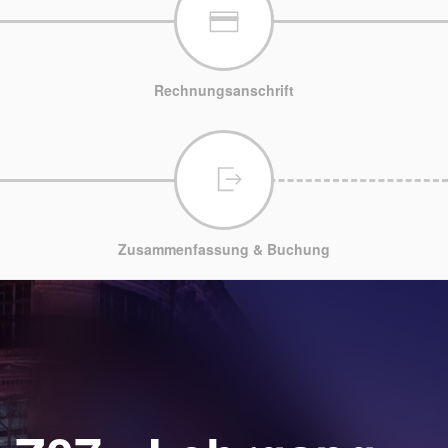
Rechnungsanschrift
Zusammenfassung & Buchung