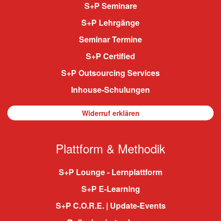
S+P Seminare
S+P Lehrgänge
Seminar Termine
S+P Certified
S+P Outsourcing Services
Inhouse-Schulungen
Widerruf erklären
Plattform & Methodik
S+P Lounge - Lernplattform
S+P E-Learning
S+P C.O.R.E. | Update-Events