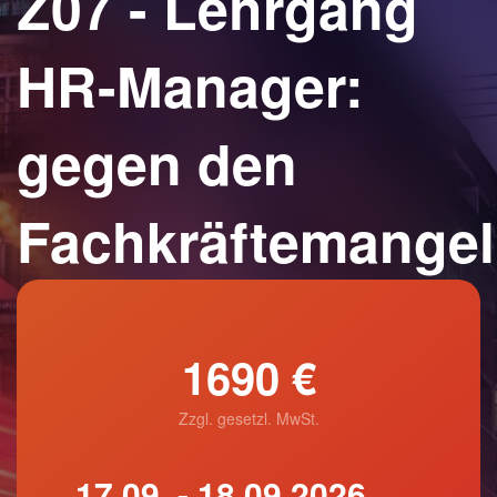
Z07 - Lehrgang
HR-Manager:
gegen den
Fachkräftemangel
1690 €
Zzgl. gesetzl. MwSt.