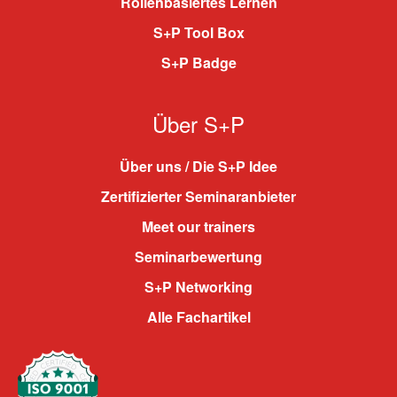
Rollenbasiertes Lernen
S+P Tool Box
S+P Badge
Über S+P
Über uns / Die S+P Idee
Zertifizierter Seminaranbieter
Meet our trainers
Seminarbewertung
S+P Networking
Alle Fachartikel