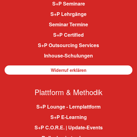
S+P Seminare
S+P Lehrgänge
Seminar Termine
S+P Certified
S+P Outsourcing Services
Inhouse-Schulungen
Widerruf erklären
Plattform & Methodik
S+P Lounge - Lernplattform
S+P E-Learning
S+P C.O.R.E. | Update-Events