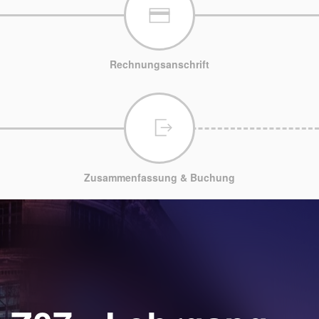
Rechnungsanschrift
Zusammenfassung & Buchung