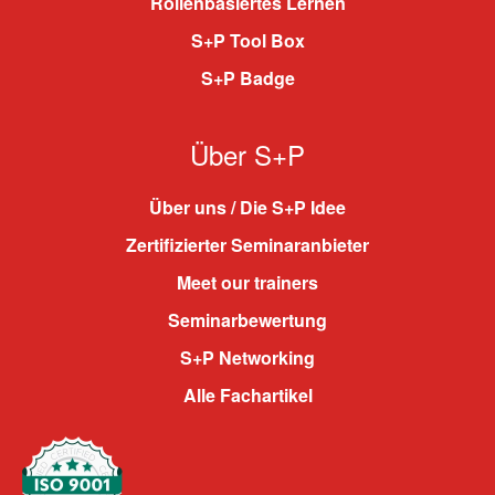
Rollenbasiertes Lernen
S+P Tool Box
S+P Badge
Über S+P
Über uns / Die S+P Idee
Zertifizierter Seminaranbieter
Meet our trainers
Seminarbewertung
S+P Networking
Alle Fachartikel