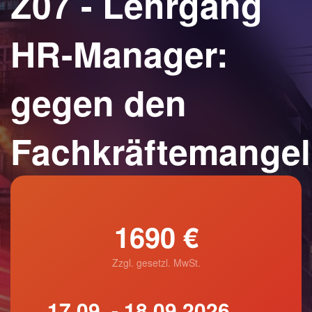
Z07 - Lehrgang
HR-Manager:
gegen den
Fachkräftemangel
1690 €
Zzgl. gesetzl. MwSt.